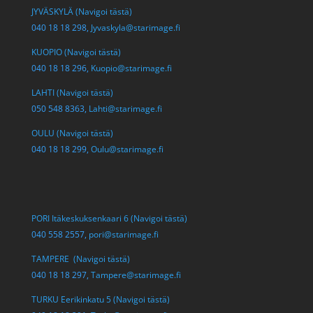
JYVÄSKYLÄ (Navigoi tästä)
040 18 18 298,
Jyvaskyla@starimage.fi
KUOPIO (Navigoi tästä)
040 18 18 296,
Kuopio@starimage.fi
LAHTI (Navigoi tästä)
050 548 8363,
Lahti@starimage.fi
OULU (Navigoi tästä)
040 18 18 299,
Oulu@starimage.fi
PORI Itäkeskuksenkaari 6 (Navigoi tästä)
040 558 2557,
pori@starimage.fi
TAMPERE (Navigoi tästä)
040 18 18 297,
Tampere@starimage.fi
TURKU Eerikinkatu 5 (Navigoi tästä)