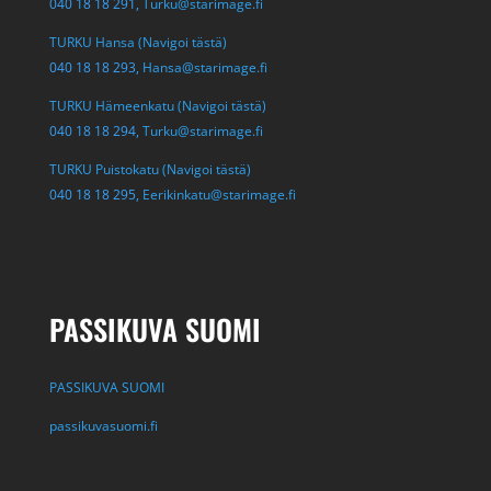
040 18 18 291,
Turku@starimage.fi
TURKU Hansa (Navigoi tästä)
040 18 18 293,
Hansa@starimage.fi
TURKU Hämeenkatu (Navigoi tästä)
040 18 18 294,
Turku@starimage.fi
TURKU Puistokatu (Navigoi tästä)
040 18 18 295,
Eerikinkatu@starimage.fi
PASSIKUVA SUOMI
PASSIKUVA SUOMI
passikuvasuomi.fi