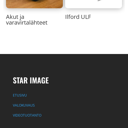
Akut ja
Ilford ULF
varavirtalähteet
STAR IMAGE
ETUSIVU
VALOKUVAUS
VIDEOTUOTANTO