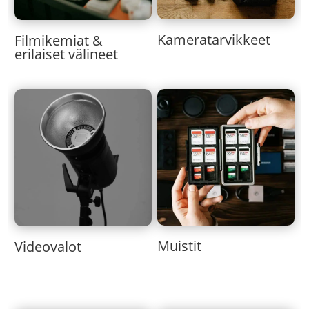
Kameratarvikkeet
Filmikemiat &
erilaiset välineet
Muistit
Videovalot