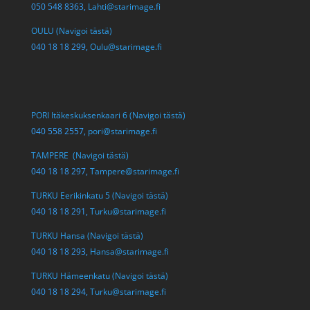
050 548 8363,
Lahti@starimage.fi
OULU (Navigoi tästä)
040 18 18 299,
Oulu@starimage.fi
PORI Itäkeskuksenkaari 6 (Navigoi tästä)
040 558 2557,
pori@starimage.fi
TAMPERE (Navigoi tästä)
040 18 18 297,
Tampere@starimage.fi
TURKU Eerikinkatu 5 (Navigoi tästä)
040 18 18 291,
Turku@starimage.fi
TURKU Hansa (Navigoi tästä)
040 18 18 293,
Hansa@starimage.fi
TURKU Hämeenkatu (Navigoi tästä)
040 18 18 294,
Turku@starimage.fi