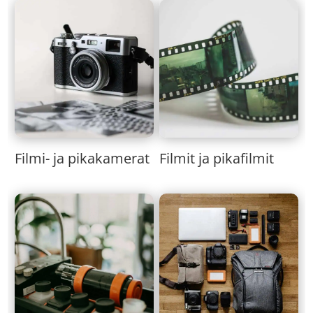
Filmi- ja pikakamerat
Filmit ja pikafilmit