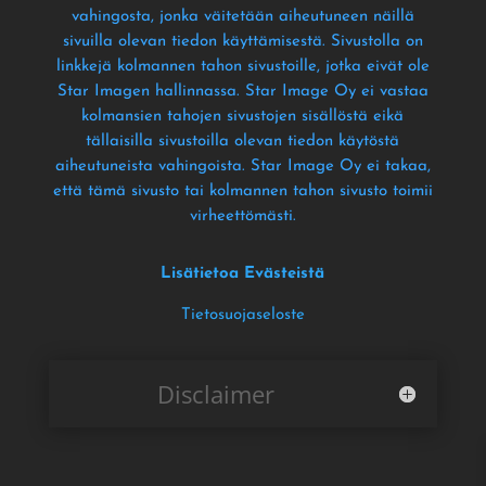
vahingosta
, jonka väitetään aiheutuneen näillä
sivuilla olevan tiedon käyttämisestä
. Sivustolla on
linkkejä kolmannen tahon sivustoille
, jotka eivät ole
Star Imagen hallinnassa
. Star Image Oy ei vastaa
kolmansien tahojen sivustojen sisällöstä eikä
tällaisilla sivustoilla olevan tiedon käytöstä
aiheutuneista vahingoista
. Star Image Oy ei takaa
,
että tämä sivusto tai kolmannen tahon sivusto toimii
virheettömästi
.
Lisätietoa Evästeistä
Tietosuojaseloste
Disclaimer