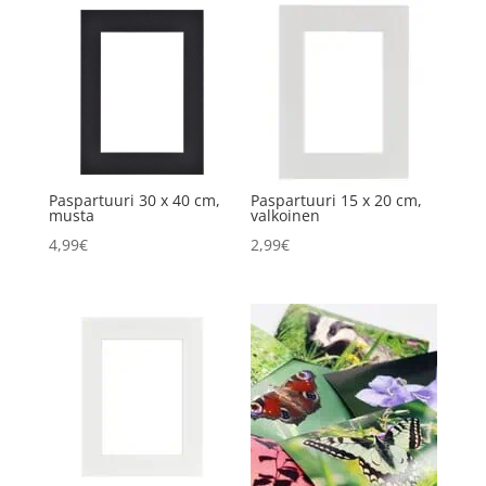
Paspartuuri 30 x 40 cm,
Paspartuuri 15 x 20 cm,
musta
valkoinen
4,99
€
2,99
€