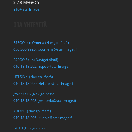
STAR IMAGE OY
info@starimage.fi
OTA YHTEYTTÄ
ESPOO Iso Omena (Navigoi tästä)
050 306 9926,
Isoomena@starimage.fi
ESPOO Sello (Navigoi tästä)
040 18 18 292,
Espoo@starimage.fi
HELSINKI (Navigoi tästä)
040 18 18 290,
Helsinki@starimage.fi
JYVÄSKYLÄ (Navigoi tästä)
040 18 18 298,
Jyvaskyla@starimage.fi
KUOPIO (Navigoi tästä)
040 18 18 296,
Kuopio@starimage.fi
LAHTI (Navigoi tästä)