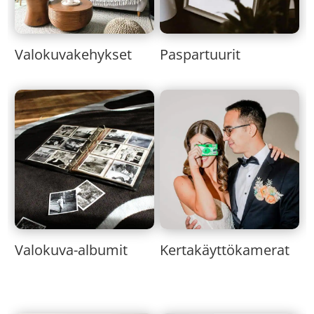
Valokuvakehykset
Paspartuurit
Valokuva-albumit
Kertakäyttökamerat