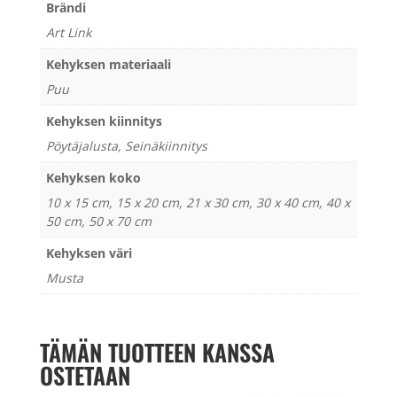
Brändi
Art Link
Kehyksen materiaali
Puu
Kehyksen kiinnitys
Pöytäjalusta, Seinäkiinnitys
Kehyksen koko
10 x 15 cm, 15 x 20 cm, 21 x 30 cm, 30 x 40 cm, 40 x
50 cm, 50 x 70 cm
Kehyksen väri
Musta
TÄMÄN TUOTTEEN KANSSA
OSTETAAN