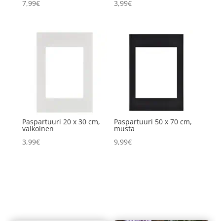
7,99
€
3,99
€
Paspartuuri 20 x 30 cm,
Paspartuuri 50 x 70 cm,
valkoinen
musta
3,99
€
9,99
€