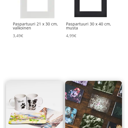
Paspartuuri 21 x 30 cm,
Paspartuuri 30 x 40 cm,
valkoinen
musta
3,49
€
4,99
€