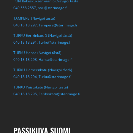
PORI Itäkeskuksenkaari 6 (Navigoi tästä)
040 558 2557,
pori@starimage.fi
TAMPERE (Navigoi tästä)
040 18 18 297,
Tampere@starimage.fi
TURKU Eerikinkatu 5 (Navigoi tästä)
040 18 18 291,
Turku@starimage.fi
TURKU Hansa (Navigoi tästä)
040 18 18 293,
Hansa@starimage.fi
TURKU Hämeenkatu (Navigoi tästä)
040 18 18 294,
Turku@starimage.fi
TURKU Puistokatu (Navigoi tästä)
040 18 18 295,
Eerikinkatu@starimage.fi
PASSIKUVA SUOMI