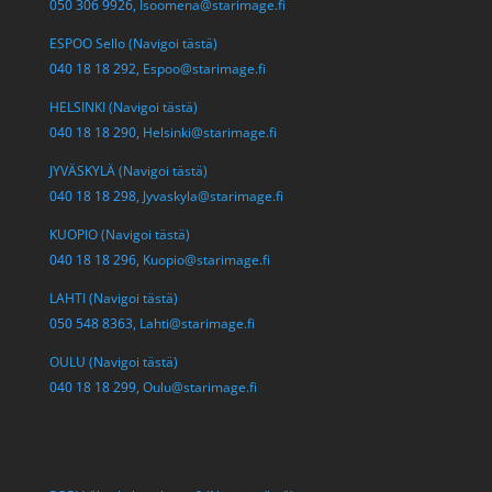
050 306 9926,
Isoomena@starimage.fi
ESPOO Sello (Navigoi tästä)
040 18 18 292,
Espoo@starimage.fi
HELSINKI (Navigoi tästä)
040 18 18 290,
Helsinki@starimage.fi
JYVÄSKYLÄ (Navigoi tästä)
040 18 18 298,
Jyvaskyla@starimage.fi
KUOPIO (Navigoi tästä)
040 18 18 296,
Kuopio@starimage.fi
LAHTI (Navigoi tästä)
050 548 8363,
Lahti@starimage.fi
OULU (Navigoi tästä)
040 18 18 299,
Oulu@starimage.fi