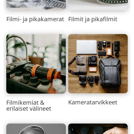
Filmi- ja pikakamerat
Filmit ja pikafilmit
Kameratarvikkeet
Filmikemiat &
erilaiset välineet