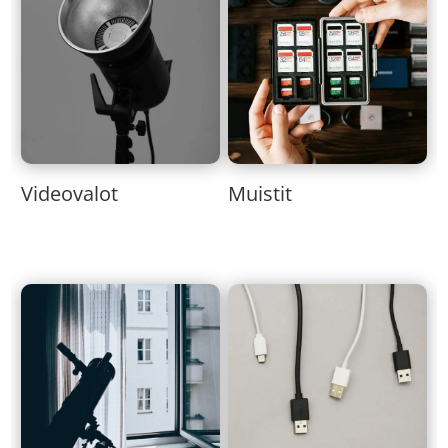
Muistit
Videovalot