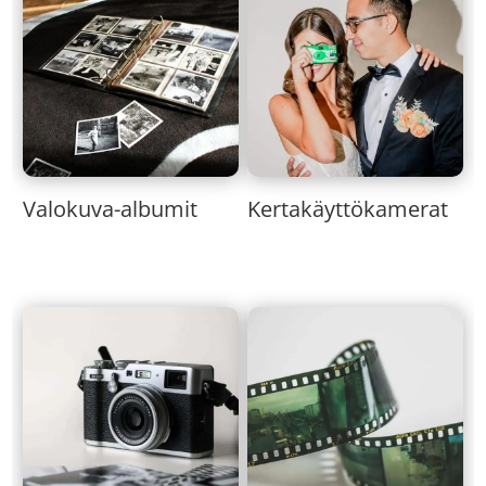
Valokuva-albumit
Kertakäyttökamerat