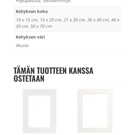
Pöytäjalusta, Seinäkiinnitys
Kehyksen koko
10 x 15 cm, 15 x 20 cm, 21 x 30 cm, 30 x 40 cm, 40 x
50 cm, 50 x 70 cm
Kehyksen väri
Musta
TÄMÄN TUOTTEEN KANSSA
OSTETAAN