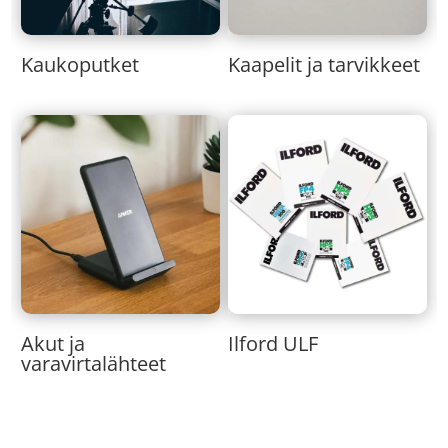
Kaukoputket
Kaapelit ja tarvikkeet
Akut ja
Ilford ULF
varavirtalähteet