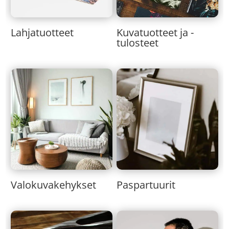
Lahjatuotteet
Kuvatuotteet ja -
tulosteet
Valokuvakehykset
Paspartuurit