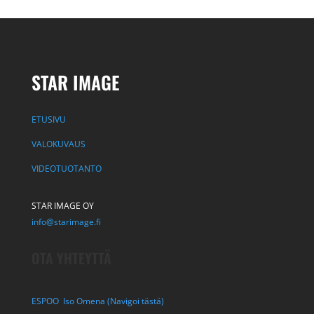
STAR IMAGE
ETUSIVU
VALOKUVAUS
VIDEOTUOTANTO
STAR IMAGE OY
info@starimage.fi
OTA YHTEYTTÄ
ESPOO Iso Omena (Navigoi tästä)