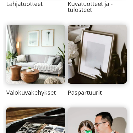
Lahjatuotteet
Kuvatuotteet ja -
tulosteet
Valokuvakehykset
Paspartuurit