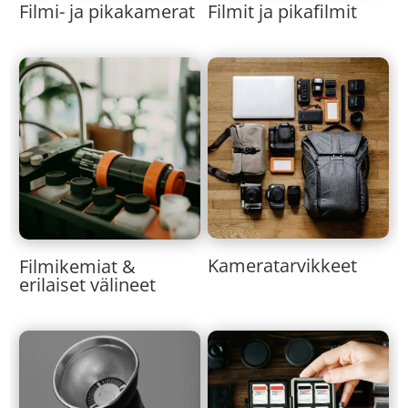
Filmi- ja pikakamerat
Filmit ja pikafilmit
Kameratarvikkeet
Filmikemiat &
erilaiset välineet