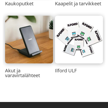
Kaukoputket
Kaapelit ja tarvikkeet
Akut ja
Ilford ULF
varavirtalähteet