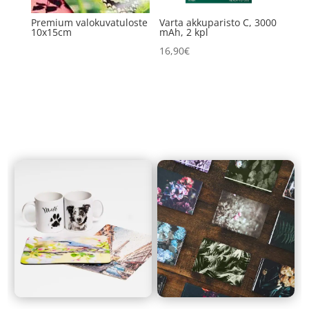
Premium valokuvatuloste
Varta akkuparisto C, 3000
10x15cm
mAh, 2 kpl
16,90
€