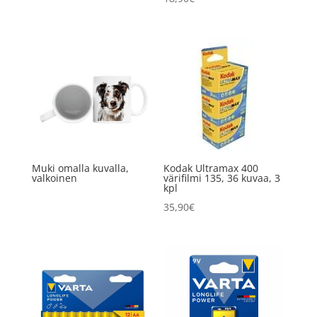
Muki omalla kuvalla,
Kodak Ultramax 400
valkoinen
värifilmi 135, 36 kuvaa, 3
kpl
35,90
€