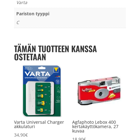
Varta
Pariston tyyppi
C
TÄMÄN TUOTTEEN KANSSA
OSTETAAN
Varta Universal Charger
Agfaphoto Lebox 400
akkulaturi
kertakäyttökamera, 27
kuvaa
34,90
€
18,90
€