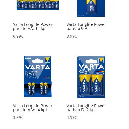
Varta Longlife Power
Varta Longlife Power
paristo AA, 12 kpl
paristo 9 V
6,99
€
3,99
€
Varta Longlife Power
Varta Longlife Power
paristo AAA, 4 kpl
paristo D, 2 kpl
3,99
€
4,99
€