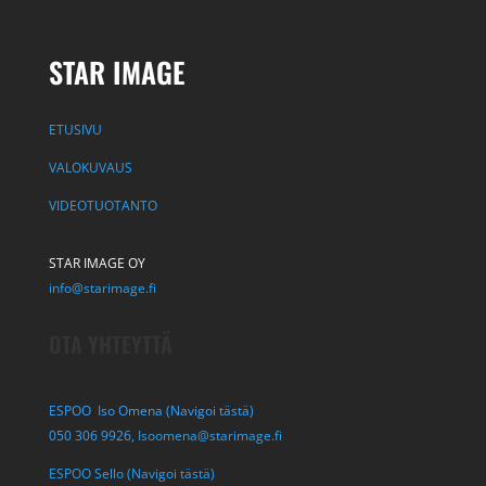
STAR IMAGE
ETUSIVU
VALOKUVAUS
VIDEOTUOTANTO
STAR IMAGE OY
info@starimage.fi
OTA YHTEYTTÄ
ESPOO Iso Omena (Navigoi tästä)
050 306 9926,
Isoomena@starimage.fi
ESPOO Sello (Navigoi tästä)