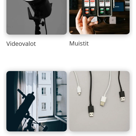
Muistit
Videovalot