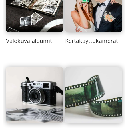
Valokuva-albumit
Kertakäyttökamerat