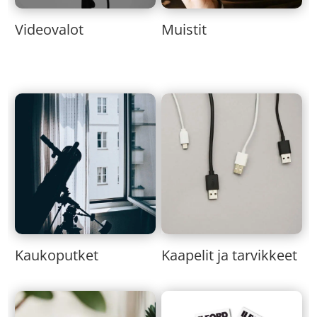
Muistit
Videovalot
Kaukoputket
Kaapelit ja tarvikkeet