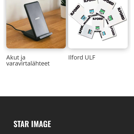
Akut ja
Ilford ULF
varavirtalähteet
STAR IMAGE