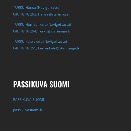
TURKU Hansa (Navigoi tästä)
040 18 18 293,
Hansa@starimage.fi
TURKU Hämeenkatu (Navigoi tästä)
040 18 18 294,
Turku@starimage.fi
TURKU Puistokatu (Navigoi tästä)
040 18 18 295,
Eerikinkatu@starimage.fi
PASSIKUVA SUOMI
PASSIKUVA SUOMI
passikuvasuomi.fi