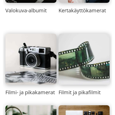
Valokuva-albumit
Kertakäyttökamerat
Filmi- ja pikakamerat
Filmit ja pikafilmit