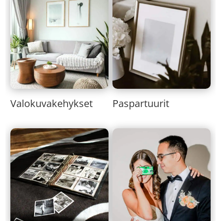
Valokuvakehykset
Paspartuurit