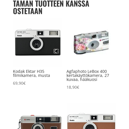
TÄMÄN TUOTTEEN KANSSA
OSTETAAN
Kodak Ektar H35
Agfaphoto LeBox 400
filmikamera, musta
kertakäyttökamera, 27
kuvaa, hääkuosi
69,90
€
18,90
€