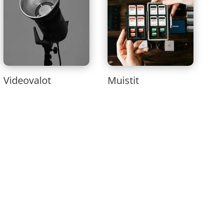
Videovalot
Muistit