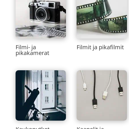
Filmi- ja
Filmit ja pikafilmit
pikakamerat