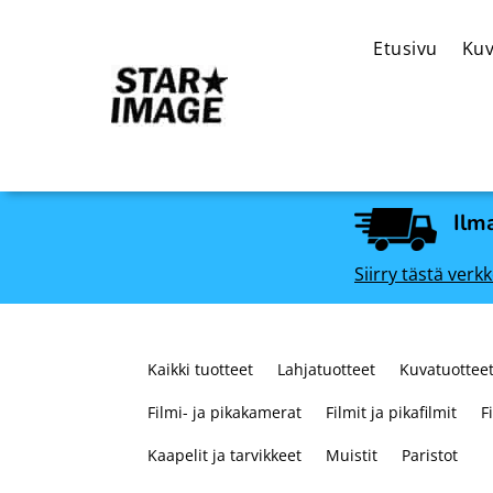
Etusivu
Kuv
Ilma
Siirry tästä ve
Kaikki tuotteet
Lahjatuotteet
Kuvatuotteet
Filmi- ja pikakamerat
Filmit ja pikafilmit
F
Kaapelit ja tarvikkeet
Muistit
Paristot