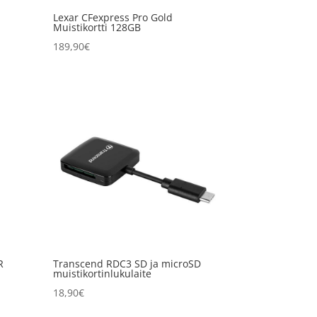
Lexar CFexpress Pro Gold
Muistikortti 128GB
189,90
€
R
Transcend RDC3 SD ja microSD
muistikortinlukulaite
18,90
€