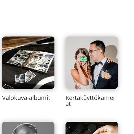
Valokuva-albumit
Kertakäyttökamer
at