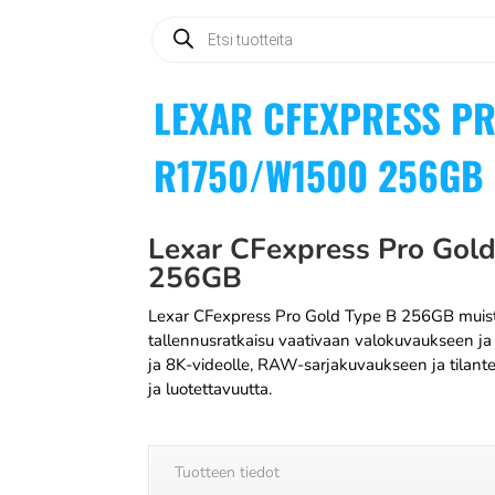
Products
search
LEXAR CFEXPRESS PR
R1750/W1500 256GB
Lexar CFexpress Pro Go
256GB
Lexar CFexpress Pro Gold Type B 256GB muistik
tallennusratkaisu vaativaan valokuvaukseen ja v
ja 8K-videolle, RAW-sarjakuvaukseen ja tilantei
ja luotettavuutta.
Tuotteen tiedot