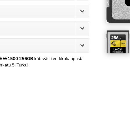
750/W1500 256GB
kätevästi verkkokaupasta
nkatu 5, Turku!