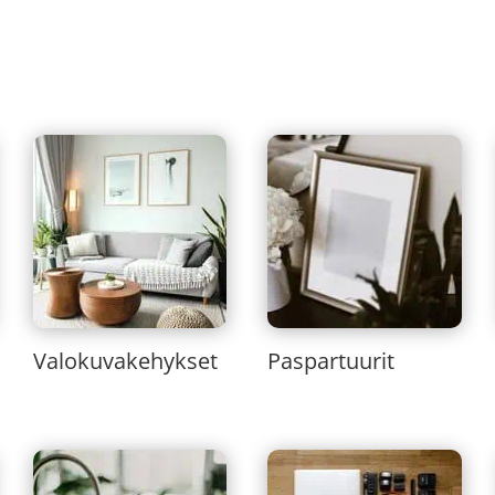
Valokuvakehykset
Paspartuurit