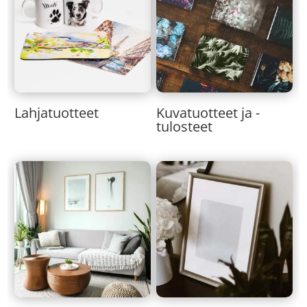
Lahjatuotteet
Kuvatuotteet ja -
tulosteet