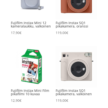
Fujifilm Instax Mini 12
Fujifilm Instax SQ1
kameralaukku, valkoinen
pikakamera, oranssi
17,90
€
119,00
€
Fujifilm Instax Mini Film
Fujifilm Instax SQ1
pikafilmi 10 kuvaa
pikakamera, valkoinen
12,90
€
119,00
€