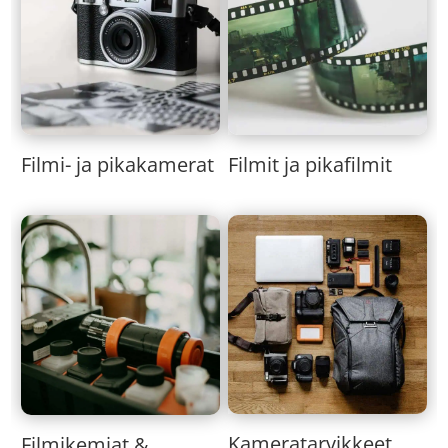
Filmi- ja pikakamerat
Filmit ja pikafilmit
Kameratarvikkeet
Filmikemiat &