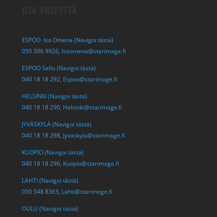
OTA YHTEYTTÄ
ESPOO Iso Omena (Navigoi tästä)
050 306 9926,
Isoomena@starimage.fi
ESPOO Sello (Navigoi tästä)
040 18 18 292,
Espoo@starimage.fi
HELSINKI (Navigoi tästä)
040 18 18 290,
Helsinki@starimage.fi
JYVÄSKYLÄ (Navigoi tästä)
040 18 18 298,
Jyvaskyla@starimage.fi
KUOPIO (Navigoi tästä)
040 18 18 296,
Kuopio@starimage.fi
LAHTI (Navigoi tästä)
050 548 8363,
Lahti@starimage.fi
OULU (Navigoi tästä)