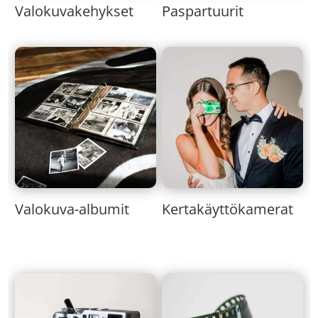
Valokuvakehykset
Paspartuurit
Valokuva-albumit
Kertakäyttökamerat