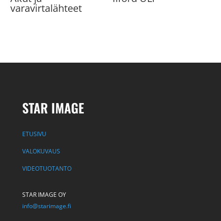
varavirtalähteet
STAR IMAGE
ETUSIVU
VALOKUVAUS
VIDEOTUOTANTO
STAR IMAGE OY
info@starimage.fi