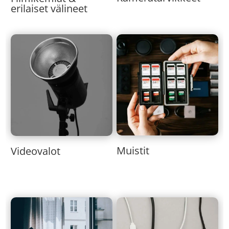
erilaiset välineet
Muistit
Videovalot