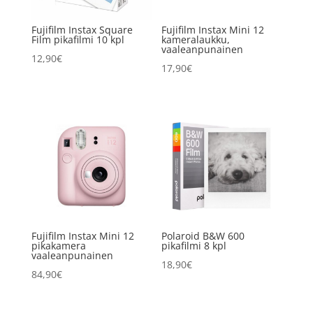
Fujifilm Instax Square
Fujifilm Instax Mini 12
Film pikafilmi 10 kpl
kameralaukku,
vaaleanpunainen
12,90
€
17,90
€
Fujifilm Instax Mini 12
Polaroid B&W 600
pikakamera
pikafilmi 8 kpl
vaaleanpunainen
18,90
€
84,90
€