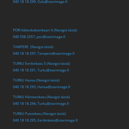
040 18 18 299,
Oulu@starimage.fi
PORI Itäkeskuksenkaari 6 (Navigoi tästä)
040 558 2557,
pori@starimage.fi
TAMPERE (Navigoi tästä)
040 18 18 297,
Tampere@starimage.fi
TURKU Eerikinkatu 5 (Navigoi tästä)
040 18 18 291,
Turku@starimage.fi
TURKU Hansa (Navigoi tästä)
040 18 18 293,
Hansa@starimage.fi
TURKU Hämeenkatu (Navigoi tästä)
040 18 18 294,
Turku@starimage.fi
TURKU Puistokatu (Navigoi tästä)
040 18 18 295,
Eerikinkatu@starimage.fi