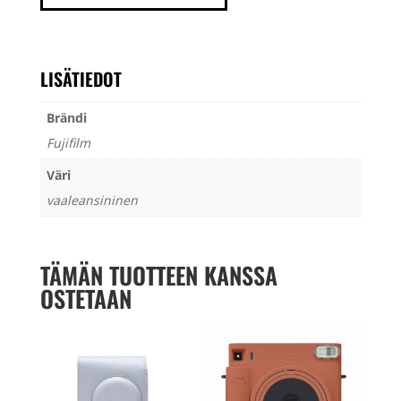
määrä
LISÄTIEDOT
Brändi
Fujifilm
Väri
vaaleansininen
TÄMÄN TUOTTEEN KANSSA
OSTETAAN