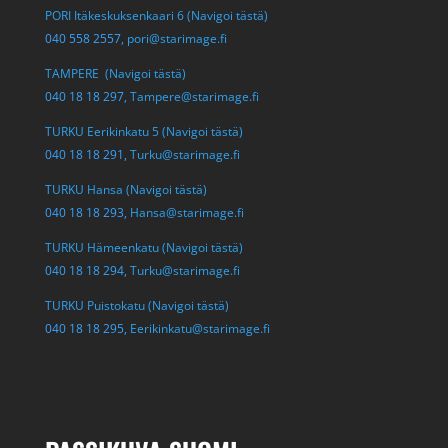
PORI Itäkeskuksenkaari 6 (Navigoi tästä)
040 558 2557,
pori@starimage.fi
TAMPERE (Navigoi tästä)
040 18 18 297,
Tampere@starimage.fi
TURKU Eerikinkatu 5 (Navigoi tästä)
040 18 18 291,
Turku@starimage.fi
TURKU Hansa (Navigoi tästä)
040 18 18 293,
Hansa@starimage.fi
TURKU Hämeenkatu (Navigoi tästä)
040 18 18 294,
Turku@starimage.fi
TURKU Puistokatu (Navigoi tästä)
040 18 18 295,
Eerikinkatu@starimage.fi