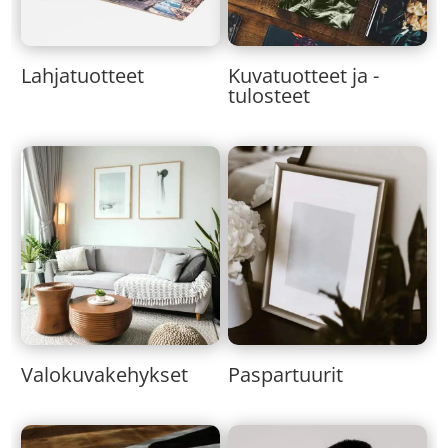
Lahjatuotteet
Kuvatuotteet ja -
tulosteet
Valokuvakehykset
Paspartuurit