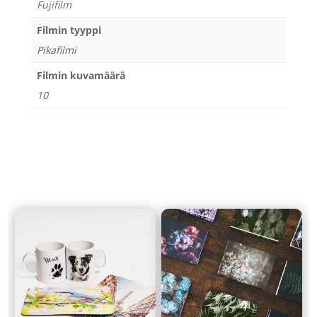
Fujifilm
Filmin tyyppi
Pikafilmi
Filmin kuvamäärä
10