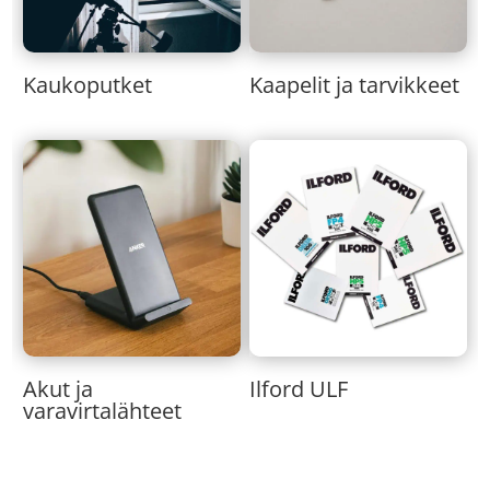
Kaukoputket
Kaapelit ja tarvikkeet
Akut ja
Ilford ULF
varavirtalähteet