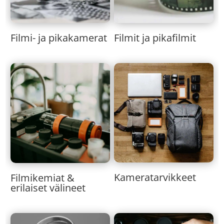
Filmi- ja pikakamerat
Filmit ja pikafilmit
Kameratarvikkeet
Filmikemiat &
erilaiset välineet