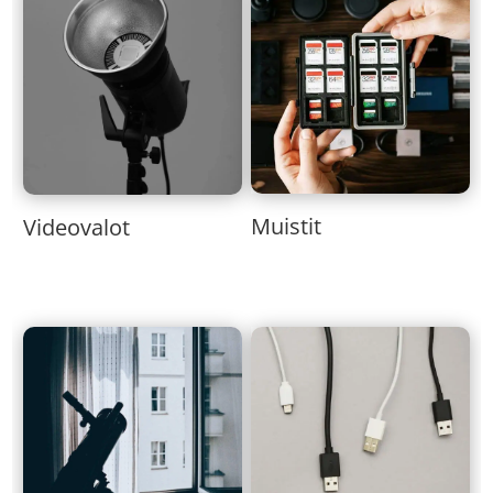
Muistit
Videovalot