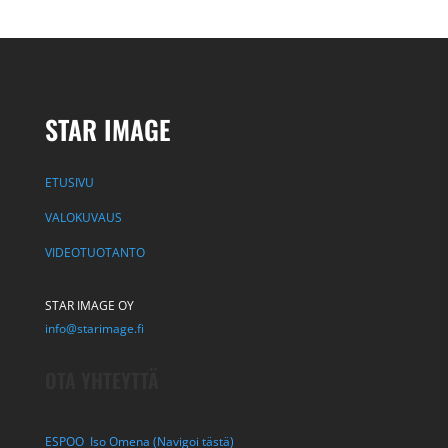
STAR IMAGE
ETUSIVU
VALOKUVAUS
VIDEOTUOTANTO
STAR IMAGE OY
info@starimage.fi
OTA YHTEYTTÄ
ESPOO Iso Omena (Navigoi tästä)