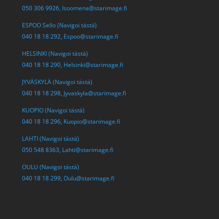
050 306 9926,
Isoomena@starimage.fi
ESPOO Sello (Navigoi tästä)
040 18 18 292,
Espoo@starimage.fi
HELSINKI (Navigoi tästä)
040 18 18 290,
Helsinki@starimage.fi
JYVÄSKYLÄ (Navigoi tästä)
040 18 18 298,
Jyvaskyla@starimage.fi
KUOPIO (Navigoi tästä)
040 18 18 296,
Kuopio@starimage.fi
LAHTI (Navigoi tästä)
050 548 8363,
Lahti@starimage.fi
OULU (Navigoi tästä)
040 18 18 299,
Oulu@starimage.fi