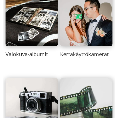
Valokuva-albumit
Kertakäyttökamerat