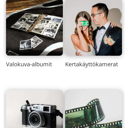
Valokuva-albumit
Kertakäyttökamerat