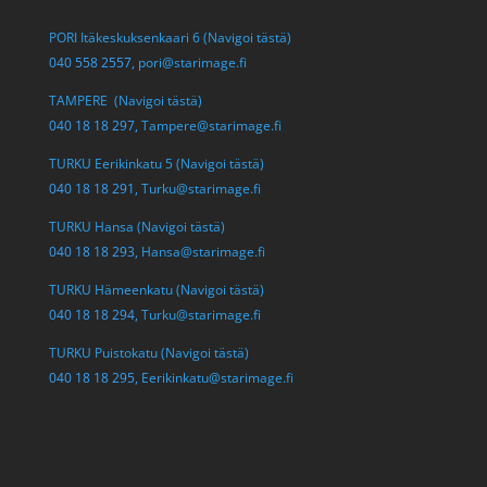
PORI Itäkeskuksenkaari 6 (Navigoi tästä)
040 558 2557,
pori@starimage.fi
TAMPERE (Navigoi tästä)
040 18 18 297,
Tampere@starimage.fi
TURKU Eerikinkatu 5 (Navigoi tästä)
040 18 18 291,
Turku@starimage.fi
TURKU Hansa (Navigoi tästä)
040 18 18 293,
Hansa@starimage.fi
TURKU Hämeenkatu (Navigoi tästä)
040 18 18 294,
Turku@starimage.fi
TURKU Puistokatu (Navigoi tästä)
040 18 18 295,
Eerikinkatu@starimage.fi