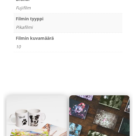
Fujifilm
Filmin tyyppi
Pikafilmi
Filmin kuvamäärä
10