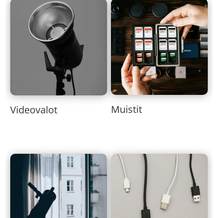
Muistit
Videovalot