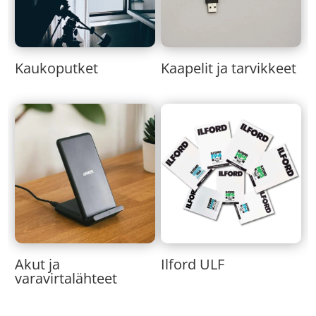
Kaukoputket
Kaapelit ja tarvikkeet
Akut ja
Ilford ULF
varavirtalähteet