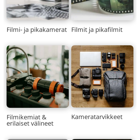
Filmi- ja pikakamerat
Filmit ja pikafilmit
Kameratarvikkeet
Filmikemiat &
erilaiset välineet