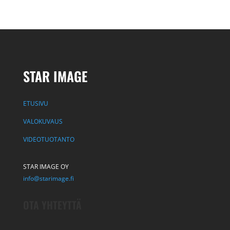
STAR IMAGE
ETUSIVU
VALOKUVAUS
VIDEOTUOTANTO
STAR IMAGE OY
info@starimage.fi
OTA YHTEYTTÄ