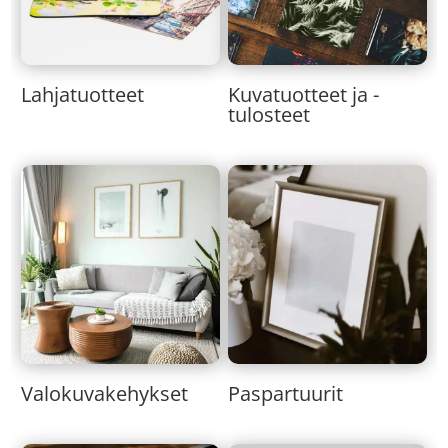
Lahjatuotteet
Kuvatuotteet ja -
tulosteet
Valokuvakehykset
Paspartuurit