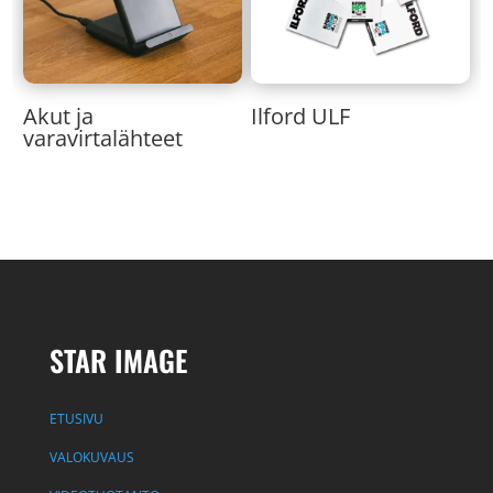
Akut ja
Ilford ULF
varavirtalähteet
STAR IMAGE
ETUSIVU
VALOKUVAUS