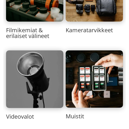
Kameratarvikkeet
Filmikemiat &
erilaiset välineet
Muistit
Videovalot