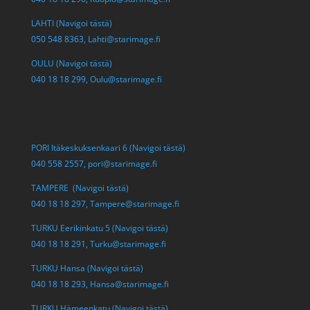
LAHTI (Navigoi tästä)
050 548 8363,
Lahti@starimage.fi
OULU (Navigoi tästä)
040 18 18 299,
Oulu@starimage.fi
PORI Itäkeskuksenkaari 6 (Navigoi tästä)
040 558 2557,
pori@starimage.fi
TAMPERE (Navigoi tästä)
040 18 18 297,
Tampere@starimage.fi
TURKU Eerikinkatu 5 (Navigoi tästä)
040 18 18 291,
Turku@starimage.fi
TURKU Hansa (Navigoi tästä)
040 18 18 293,
Hansa@starimage.fi
TURKU Hämeenkatu (Navigoi tästä)