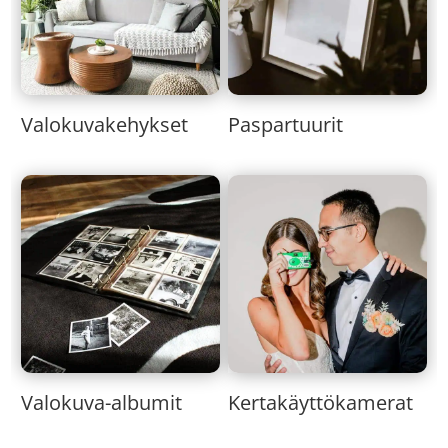
Valokuvakehykset
Paspartuurit
Valokuva-albumit
Kertakäyttökamerat