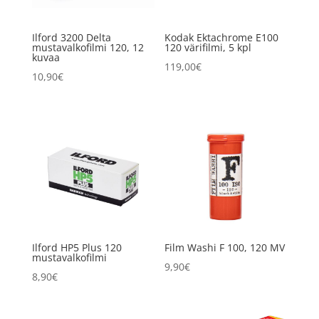
Ilford 3200 Delta
Kodak Ektachrome E100
mustavalkofilmi 120, 12
120 värifilmi, 5 kpl
kuvaa
119,00
€
10,90
€
Ilford HP5 Plus 120
Film Washi F 100, 120 MV
mustavalkofilmi
9,90
€
8,90
€