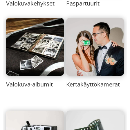
Valokuvakehykset
Paspartuurit
Valokuva-albumit
Kertakäyttökamerat