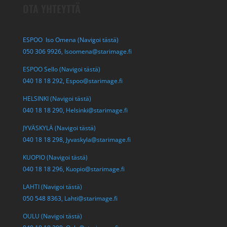
OTA YHTEYTTÄ
ESPOO Iso Omena (Navigoi tästä)
050 306 9926,
Isoomena@starimage.fi
ESPOO Sello (Navigoi tästä)
040 18 18 292,
Espoo@starimage.fi
HELSINKI (Navigoi tästä)
040 18 18 290,
Helsinki@starimage.fi
JYVÄSKYLÄ (Navigoi tästä)
040 18 18 298,
Jyvaskyla@starimage.fi
KUOPIO (Navigoi tästä)
040 18 18 296,
Kuopio@starimage.fi
LAHTI (Navigoi tästä)
050 548 8363,
Lahti@starimage.fi
OULU (Navigoi tästä)