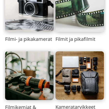
Filmi- ja pikakamerat
Filmit ja pikafilmit
Kameratarvikkeet
Filmikemiat &