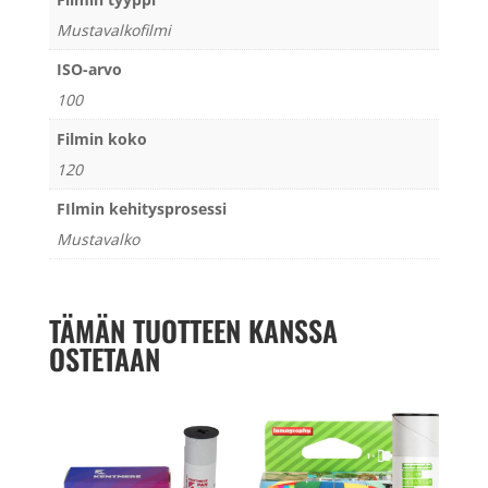
Mustavalkofilmi
ISO-arvo
100
Filmin koko
120
FIlmin kehitysprosessi
Mustavalko
TÄMÄN TUOTTEEN KANSSA
OSTETAAN