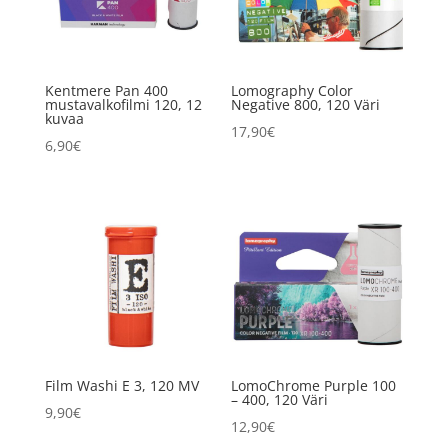
Kentmere Pan 400
Lomography Color
mustavalkofilmi 120, 12
Negative 800, 120 Väri
kuvaa
17,90
€
6,90
€
Film Washi E 3, 120 MV
LomoChrome Purple 100
– 400, 120 Väri
9,90
€
12,90
€