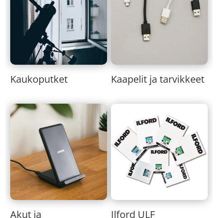
Kaukoputket
Kaapelit ja tarvikkeet
Akut ja
Ilford ULF