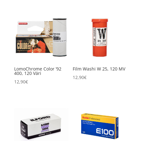
LomoChrome Color ’92
Film Washi W 25, 120 MV
400, 120 Väri
12,90
€
12,90
€