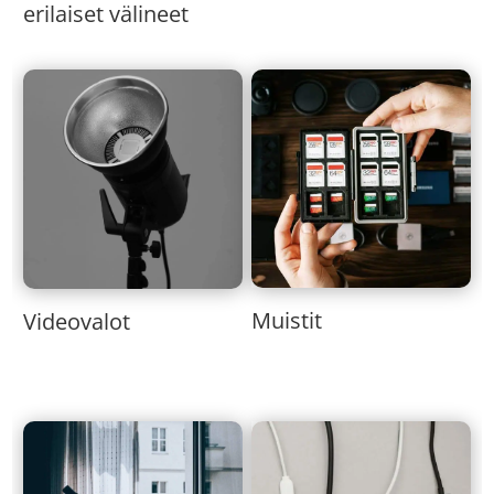
erilaiset välineet
Muistit
Videovalot