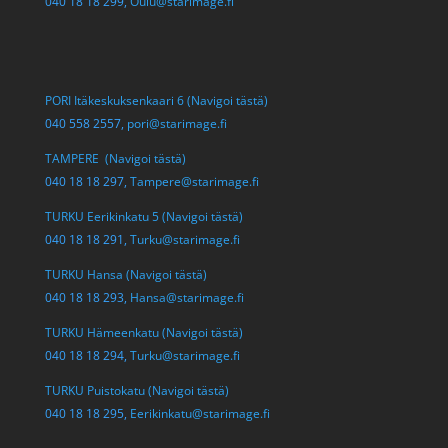
040 18 18 299,
Oulu@starimage.fi
PORI Itäkeskuksenkaari 6 (Navigoi tästä)
040 558 2557,
pori@starimage.fi
TAMPERE (Navigoi tästä)
040 18 18 297,
Tampere@starimage.fi
TURKU Eerikinkatu 5 (Navigoi tästä)
040 18 18 291,
Turku@starimage.fi
TURKU Hansa (Navigoi tästä)
040 18 18 293,
Hansa@starimage.fi
TURKU Hämeenkatu (Navigoi tästä)
040 18 18 294,
Turku@starimage.fi
TURKU Puistokatu (Navigoi tästä)
040 18 18 295,
Eerikinkatu@starimage.fi