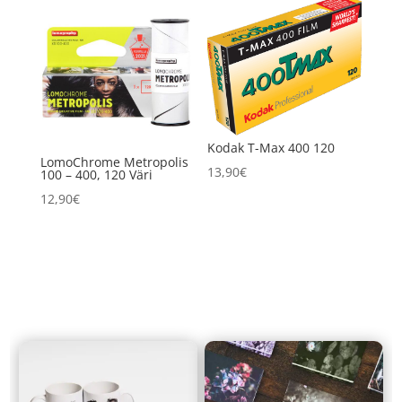
Kodak T-Max 400 120
LomoChrome Metropolis
13,90
€
100 – 400, 120 Väri
12,90
€