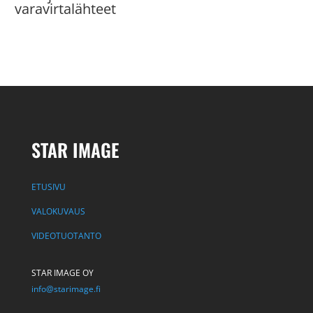
varavirtalähteet
STAR IMAGE
ETUSIVU
VALOKUVAUS
VIDEOTUOTANTO
STAR IMAGE OY
info@starimage.fi