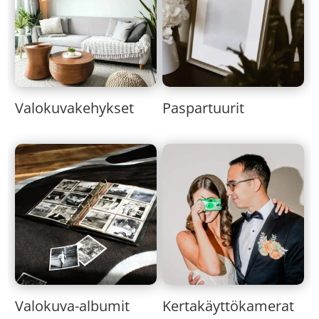
Valokuvakehykset
Paspartuurit
Valokuva-albumit
Kertakäyttökamerat