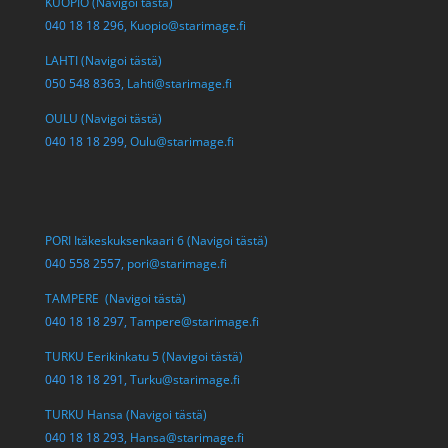
KUOPIO (Navigoi tästä)
040 18 18 296,
Kuopio@starimage.fi
LAHTI (Navigoi tästä)
050 548 8363,
Lahti@starimage.fi
OULU (Navigoi tästä)
040 18 18 299,
Oulu@starimage.fi
PORI Itäkeskuksenkaari 6 (Navigoi tästä)
040 558 2557,
pori@starimage.fi
TAMPERE (Navigoi tästä)
040 18 18 297,
Tampere@starimage.fi
TURKU Eerikinkatu 5 (Navigoi tästä)
040 18 18 291,
Turku@starimage.fi
TURKU Hansa (Navigoi tästä)
040 18 18 293,
Hansa@starimage.fi