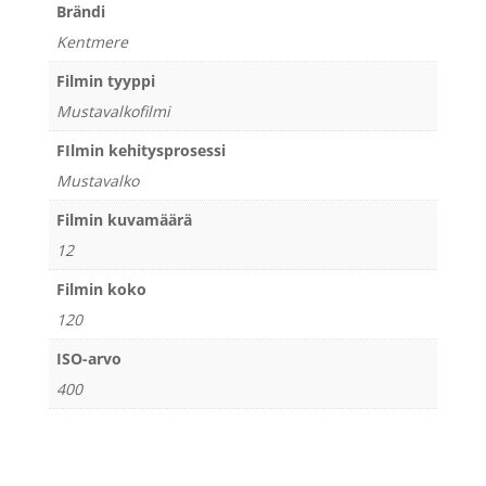
Brändi
Kentmere
Filmin tyyppi
Mustavalkofilmi
FIlmin kehitysprosessi
Mustavalko
Filmin kuvamäärä
12
Filmin koko
120
ISO-arvo
400