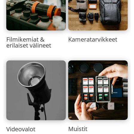
Kameratarvikkeet
Filmikemiat &
erilaiset välineet
Muistit
Videovalot