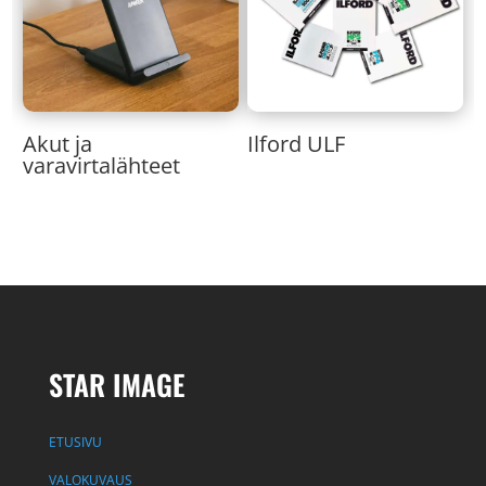
Akut ja
Ilford ULF
varavirtalähteet
STAR IMAGE
ETUSIVU
VALOKUVAUS