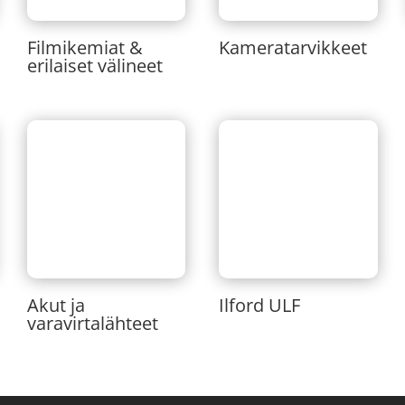
Filmikemiat &
Kameratarvikkeet
erilaiset välineet
Akut ja
Ilford ULF
varavirtalähteet