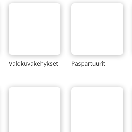
Valokuvakehykset
Paspartuurit