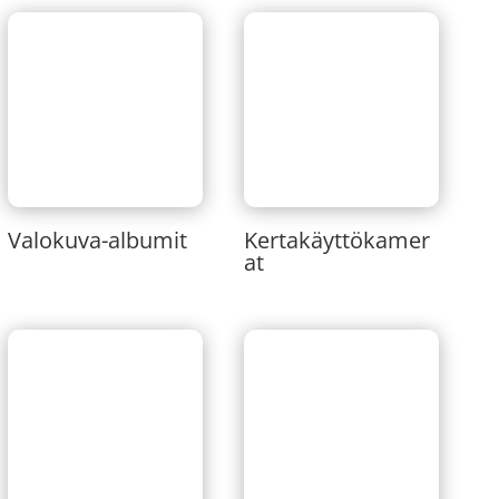
Valokuva-albumit
Kertakäyttökamer
at