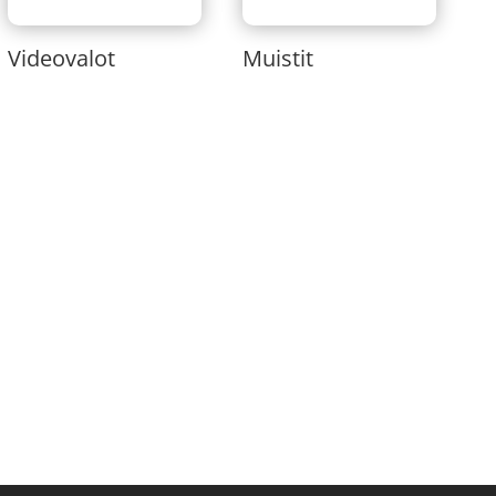
Videovalot
Muistit