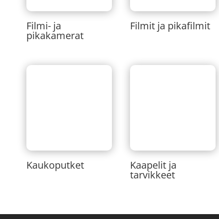
Filmi- ja
Filmit ja pikafilmit
pikakamerat
Kaukoputket
Kaapelit ja
tarvikkeet