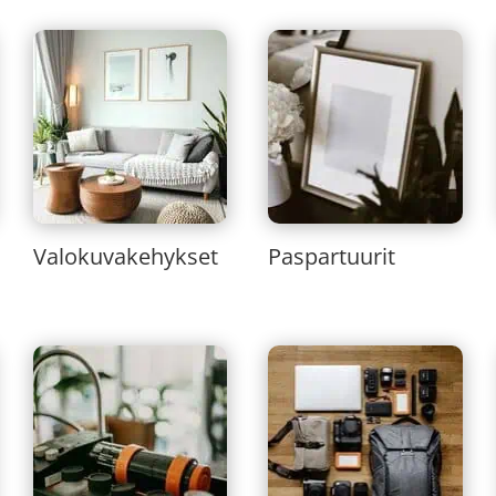
Valokuvakehykset
Paspartuurit