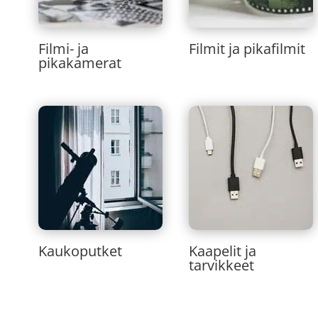
Filmi- ja
Filmit ja pikafilmit
pikakamerat
Kaukoputket
Kaapelit ja
tarvikkeet