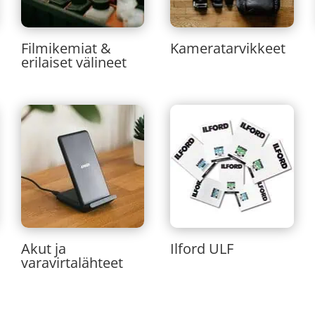
Filmikemiat &
Kameratarvikkeet
erilaiset välineet
Akut ja
Ilford ULF
varavirtalähteet