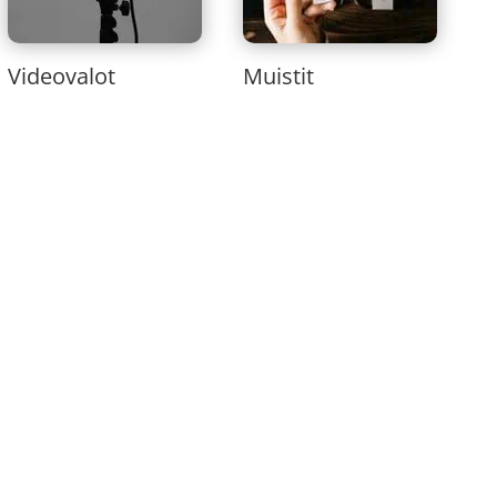
Videovalot
Muistit