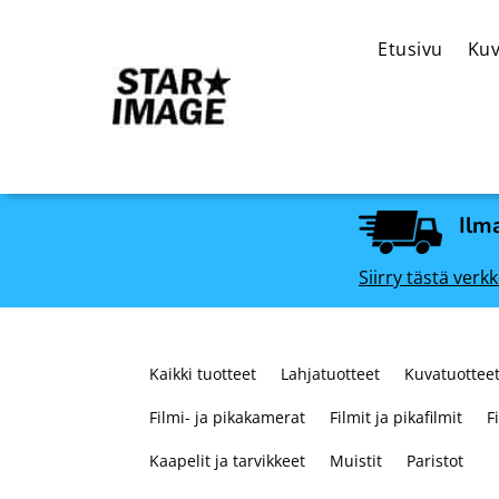
Etusivu
Kuv
Ilma
Siirry tästä ve
Kaikki tuotteet
Lahjatuotteet
Kuvatuotteet
Filmi- ja pikakamerat
Filmit ja pikafilmit
F
Kaapelit ja tarvikkeet
Muistit
Paristot