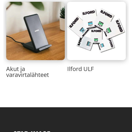
Akut ja
Ilford ULF
varavirtalähteet