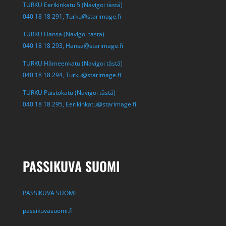
TURKU Eerikinkatu 5 (Navigoi tästä)
040 18 18 291,
Turku@starimage.fi
TURKU Hansa (Navigoi tästä)
040 18 18 293,
Hansa@starimage.fi
TURKU Hämeenkatu (Navigoi tästä)
040 18 18 294,
Turku@starimage.fi
TURKU Puistokatu (Navigoi tästä)
040 18 18 295,
Eerikinkatu@starimage.fi
PASSIKUVA SUOMI
PASSIKUVA SUOMI
passikuvasuomi.fi