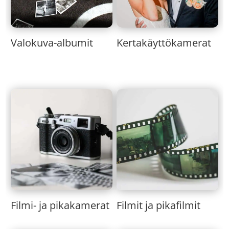
Valokuva-albumit
Kertakäyttökamerat
Filmi- ja pikakamerat
Filmit ja pikafilmit