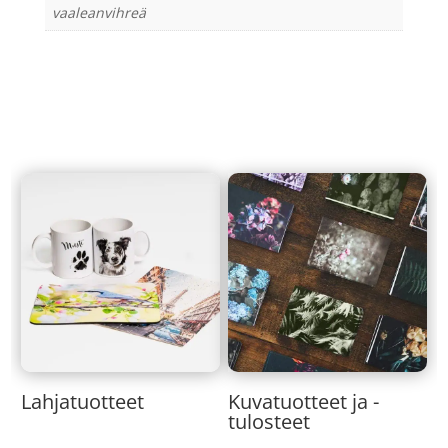
vaaleanvihreä
Lahjatuotteet
Kuvatuotteet ja -
tulosteet