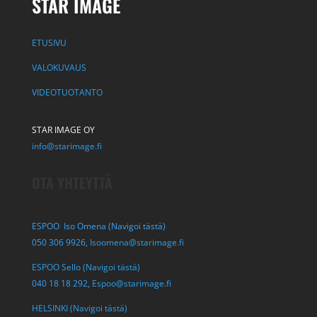
STAR IMAGE
ETUSIVU
VALOKUVAUS
VIDEOTUOTANTO
STAR IMAGE OY
info@starimage.fi
OTA YHTEYTTÄ
ESPOO Iso Omena (Navigoi tästä)
050 306 9926,
Isoomena@starimage.fi
ESPOO Sello (Navigoi tästä)
040 18 18 292,
Espoo@starimage.fi
HELSINKI (Navigoi tästä)