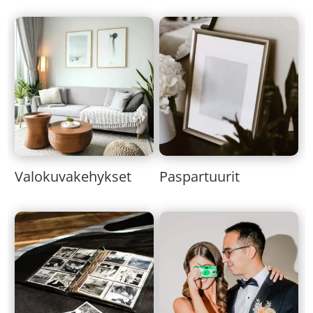
Valokuvakehykset
Paspartuurit