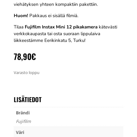
viehätyksen yhteen kompaktiin pakettiin.
Huom!
Pakkaus ei sisällä filmiä.
Tilaa
Fujifilm Instax Mini 12 pikakamera
kätevästi
verkkokaupasta tai osta suoraan lippulaiva
liikkeestämme Eerikinkatu 5, Turku!
78,90
€
Varasto loppu
LISÄTIEDOT
Brändi
Fujifilm
Väri