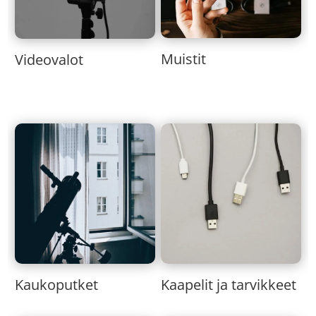
Muistit
Videovalot
Kaukoputket
Kaapelit ja tarvikkeet