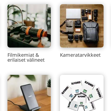
Filmikemiat &
Kameratarvikkeet
erilaiset välineet