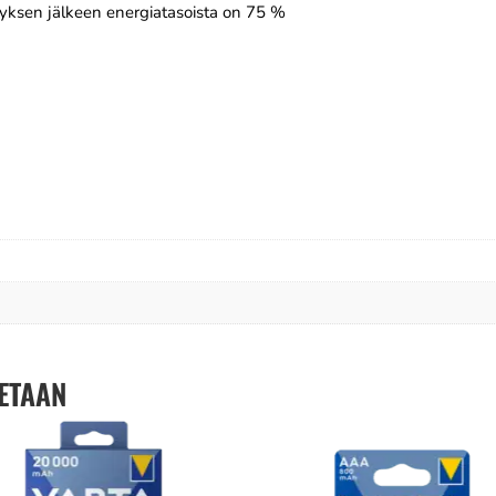
ytyksen jälkeen energiatasoista on 75 %
ETAAN