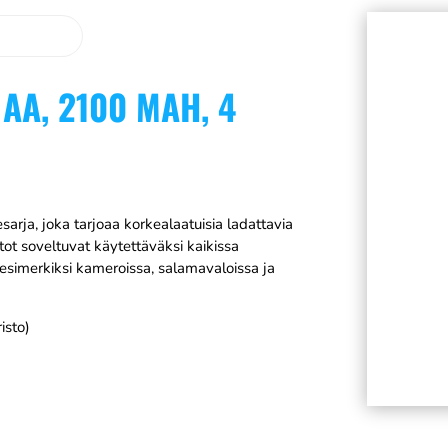
AA, 2100 MAH, 4
rja, joka tarjoaa korkealaatuisia ladattavia
tot soveltuvat käytettäväksi kaikissa
 esimerkiksi kameroissa, salamavaloissa ja
isto)