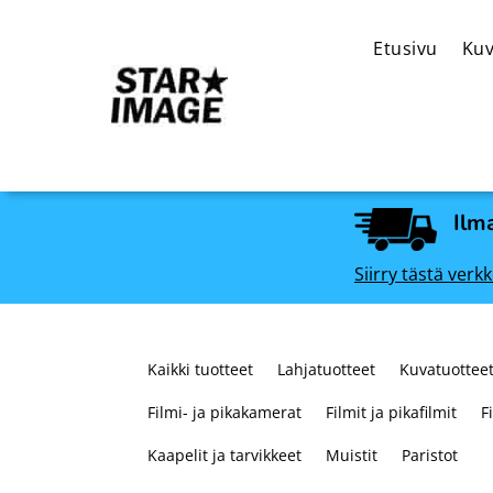
Etusivu
Kuv
Ilma
Siirry tästä ve
Kaikki tuotteet
Lahjatuotteet
Kuvatuotteet
Filmi- ja pikakamerat
Filmit ja pikafilmit
F
Kaapelit ja tarvikkeet
Muistit
Paristot