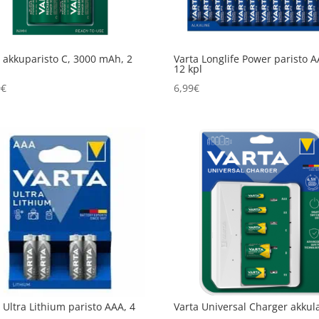
 akkuparisto C, 3000 mAh, 2
Varta Longlife Power paristo A
12 kpl
0
€
6,99
€
 Ultra Lithium paristo AAA, 4
Varta Universal Charger akkul