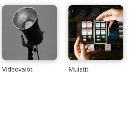
Videovalot
Muistit