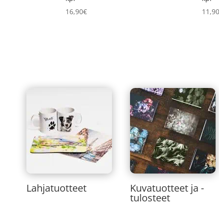
16,90
€
11,9
Lahjatuotteet
Kuvatuotteet ja -
tulosteet