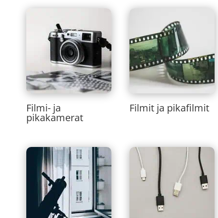
Filmi- ja
Filmit ja pikafilmit
pikakamerat