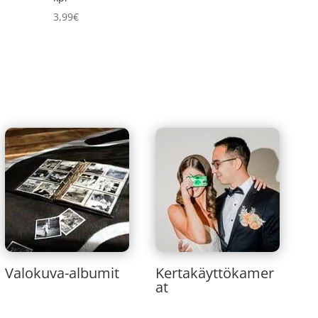
3,99
€
Valokuva-albumit
Kertakäyttökamer
at