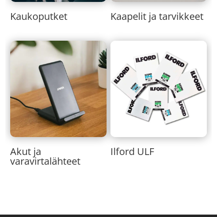
Kaukoputket
Kaapelit ja tarvikkeet
Akut ja
Ilford ULF
varavirtalähteet