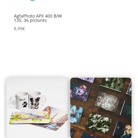
AgfaPhoto APX 400 B/W
135, 36 pictures
8,99
€