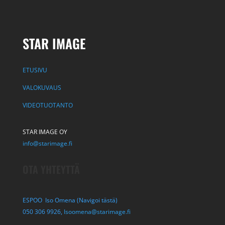
STAR IMAGE
ETUSIVU
VALOKUVAUS
VIDEOTUOTANTO
STAR IMAGE OY
info@starimage.fi
OTA YHTEYTTÄ
ESPOO Iso Omena (Navigoi tästä)
050 306 9926,
Isoomena@starimage.fi