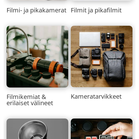
Filmi- ja pikakamerat
Filmit ja pikafilmit
Kameratarvikkeet
Filmikemiat &
erilaiset välineet