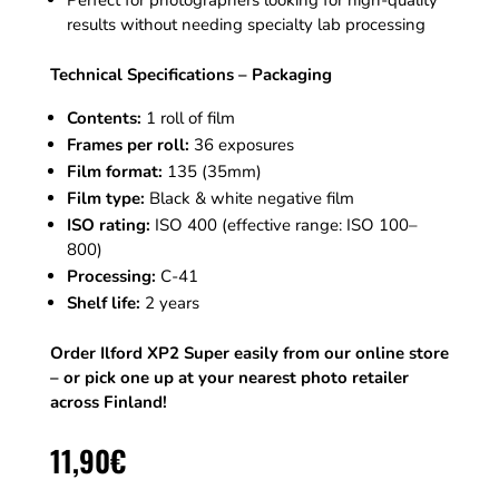
Perfect for photographers looking for high-quality
results without needing specialty lab processing
Technical Specifications – Packaging
Contents:
1 roll of film
Frames per roll:
36 exposures
Film format:
135 (35mm)
Film type:
Black & white negative film
ISO rating:
ISO 400 (effective range: ISO 100–
800)
Processing:
C-41
Shelf life:
2 years
Order Ilford XP2 Super easily from our online store
– or pick one up at your nearest photo retailer
across Finland!
11,90
€