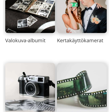
Valokuva-albumit
Kertakäyttökamerat