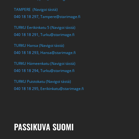
TAMPERE (Navigoi tästä)
040 18 18 297,
Tampere@starimage.fi
TURKU Eerikinkatu 5 (Navigoi tästä)
040 18 18 291,
Turku@starimage.fi
TURKU Hansa (Navigoi tästä)
040 18 18 293,
Hansa@starimage.fi
TURKU Hämeenkatu (Navigoi tästä)
040 18 18 294,
Turku@starimage.fi
TURKU Puistokatu (Navigoi tästä)
040 18 18 295,
Eerikinkatu@starimage.fi
PASSIKUVA SUOMI