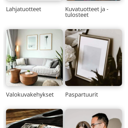
Lahjatuotteet
Kuvatuotteet ja -
tulosteet
Valokuvakehykset
Paspartuurit