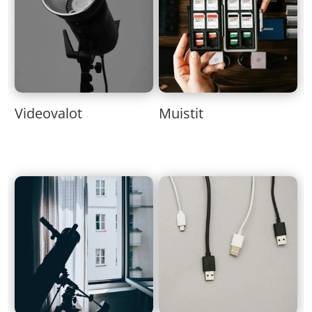
Muistit
Videovalot