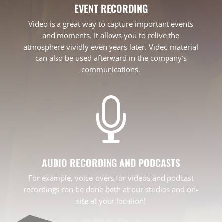
EVENT RECORDING
Video is a great way to capture important events
and moments. It allows you to relive the
atmosphere vividly even years later. Video material
can also be used afterward in the company’s
communications.

AUDIO RECORDING AND PODCASTS
For example, voice-overs for videos and podcast
recordings can be done both at our studios and on-
site at your location!