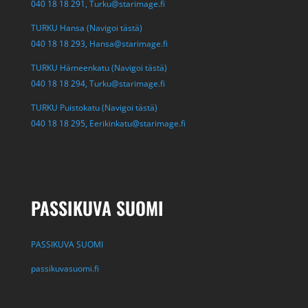
040 18 18 291,
Turku@starimage.fi
TURKU Hansa (Navigoi tästä)
040 18 18 293,
Hansa@starimage.fi
TURKU Hämeenkatu (Navigoi tästä)
040 18 18 294,
Turku@starimage.fi
TURKU Puistokatu (Navigoi tästä)
040 18 18 295,
Eerikinkatu@starimage.fi
PASSIKUVA SUOMI
PASSIKUVA SUOMI
passikuvasuomi.fi