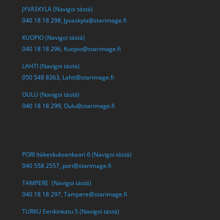
JYVÄSKYLÄ (Navigoi tästä)
040 18 18 298,
Jyvaskyla@starimage.fi
KUOPIO (Navigoi tästä)
040 18 18 296,
Kuopio@starimage.fi
LAHTI (Navigoi tästä)
050 548 8363,
Lahti@starimage.fi
OULU (Navigoi tästä)
040 18 18 299,
Oulu@starimage.fi
PORI Itäkeskuksenkaari 6 (Navigoi tästä)
040 558 2557,
pori@starimage.fi
TAMPERE (Navigoi tästä)
040 18 18 297,
Tampere@starimage.fi
TURKU Eerikinkatu 5 (Navigoi tästä)