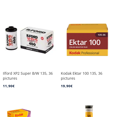
Ilford XP2 Super B/W 135, 36
Kodak Ektar 100 135, 36
pictures
pictures
11,90
€
19,90
€