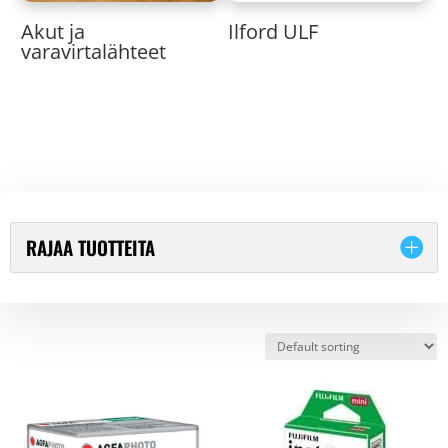
Akut ja
Ilford ULF
varavirtalähteet
RAJAA TUOTTEITA