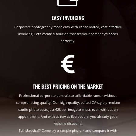
EASY INVOICING
Corporate photography made easy with consolidated, cost-effective
invoicing! Let’s create a solution that fits your company’s needs
perfectly.

THE BEST PRICING ON THE MARKET
Professional corporate portraits at affordable rates – without
compromising quality! Our high-quality, edited CV-style premium
studio photo costs just €28 per image at most, even without an
appointment. And with as few as five people, you already get a
volume discount!
Still skeptical? Come try a sample photo – and compare it with