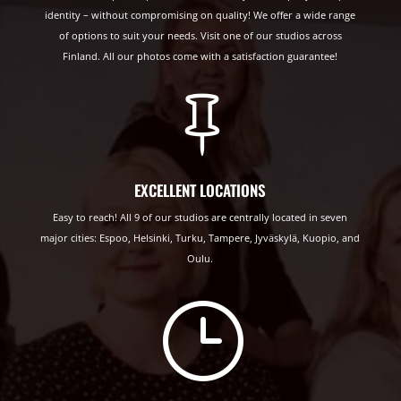
identity – without compromising on quality! We offer a wide range
of options to suit your needs. Visit one of our studios across
Finland. All our photos come with a satisfaction guarantee!

EXCELLENT LOCATIONS
Easy to reach! All 9 of our studios are centrally located in seven
major cities: Espoo, Helsinki, Turku, Tampere, Jyväskylä, Kuopio, and
Oulu.
}