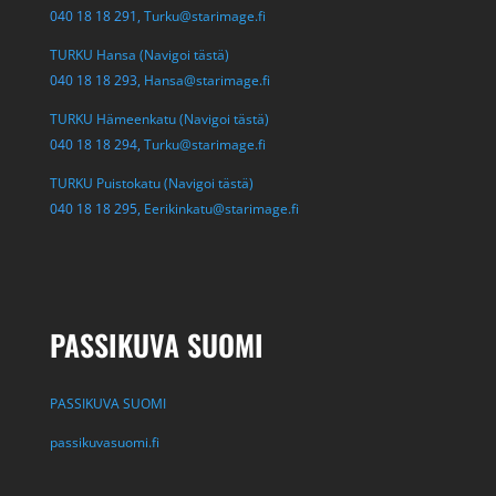
040 18 18 291,
Turku@starimage.fi
TURKU Hansa (Navigoi tästä)
040 18 18 293,
Hansa@starimage.fi
TURKU Hämeenkatu (Navigoi tästä)
040 18 18 294,
Turku@starimage.fi
TURKU Puistokatu (Navigoi tästä)
040 18 18 295,
Eerikinkatu@starimage.fi
PASSIKUVA SUOMI
PASSIKUVA SUOMI
passikuvasuomi.fi