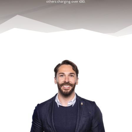
others charging over €80.