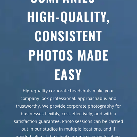
HIGH-QUALITY,
CONSISTENT
PHOTOS MADE
EASY
High-quality corporate headshots make your
company look professional, approachable, and
trustworthy. We provide corporate photography for
businesses flexibly, cost-effectively, and with a
satisfaction guarantee. Photo sessions can be carried
out in our studios in multiple locations, and if
needed, also at the client’s premises or on location.