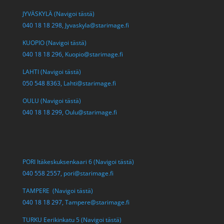
JYVÄSKYLÄ (Navigoi tästä)
040 18 18 298,
Jyvaskyla@starimage.fi
KUOPIO (Navigoi tästä)
040 18 18 296,
Kuopio@starimage.fi
LAHTI (Navigoi tästä)
050 548 8363,
Lahti@starimage.fi
OULU (Navigoi tästä)
040 18 18 299,
Oulu@starimage.fi
PORI Itäkeskuksenkaari 6 (Navigoi tästä)
040 558 2557,
pori@starimage.fi
TAMPERE (Navigoi tästä)
040 18 18 297,
Tampere@starimage.fi
TURKU Eerikinkatu 5 (Navigoi tästä)