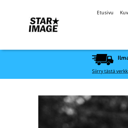
Etusivu
Kuv
Ilma
Siirry tästä ve