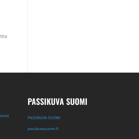
ttia
PASSIKUVA SUOMI
tästä)
PASSIKUVA SUOMI
passikuvasuomi.fi