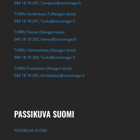
040 18 18 297,
Tampere@starimage.fi
TURKU Eerikinkatu 5 (Navigoi tästä)
040 18 18 291,
Turku@starimage.fi
TURKU Hansa (Navigoi tästä)
040 18 18 293,
Hansa@starimage.fi
TURKU Hämeenkatu (Navigoi tästä)
040 18 18 294,
Turku@starimage.fi
TURKU Puistokatu (Navigoi tästä)
040 18 18 295,
Eerikinkatu@starimage.fi
PASSIKUVA SUOMI
PASSIKUVA SUOMI