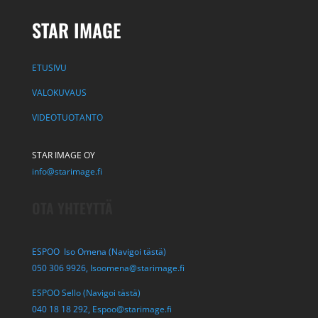
STAR IMAGE
ETUSIVU
VALOKUVAUS
VIDEOTUOTANTO
STAR IMAGE OY
info@starimage.fi
OTA YHTEYTTÄ
ESPOO Iso Omena (Navigoi tästä)
050 306 9926,
Isoomena@starimage.fi
ESPOO Sello (Navigoi tästä)
040 18 18 292,
Espoo@starimage.fi