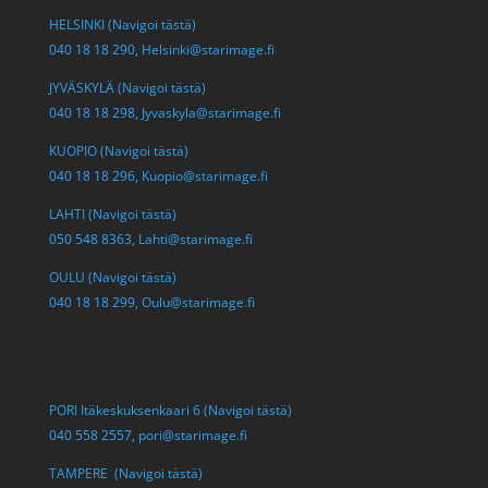
HELSINKI (Navigoi tästä)
040 18 18 290,
Helsinki@starimage.fi
JYVÄSKYLÄ (Navigoi tästä)
040 18 18 298,
Jyvaskyla@starimage.fi
KUOPIO (Navigoi tästä)
040 18 18 296,
Kuopio@starimage.fi
LAHTI (Navigoi tästä)
050 548 8363,
Lahti@starimage.fi
OULU (Navigoi tästä)
040 18 18 299,
Oulu@starimage.fi
PORI Itäkeskuksenkaari 6 (Navigoi tästä)
040 558 2557,
pori@starimage.fi
TAMPERE (Navigoi tästä)