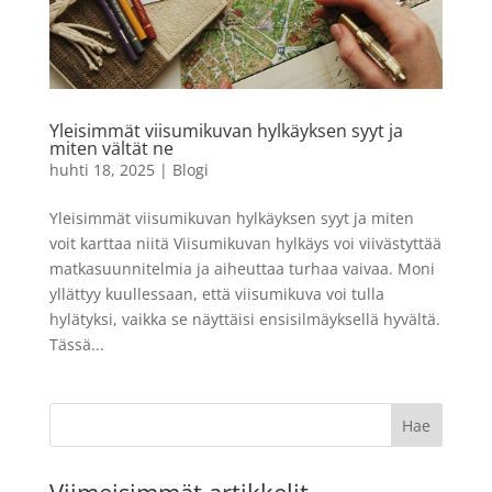
Yleisimmät viisumikuvan hylkäyksen syyt ja
miten vältät ne
huhti 18, 2025
|
Blogi
Yleisimmät viisumikuvan hylkäyksen syyt ja miten
voit karttaa niitä Viisumikuvan hylkäys voi viivästyttää
matkasuunnitelmia ja aiheuttaa turhaa vaivaa. Moni
yllättyy kuullessaan, että viisumikuva voi tulla
hylätyksi, vaikka se näyttäisi ensisilmäyksellä hyvältä.
Tässä...
Viimeisimmät artikkelit