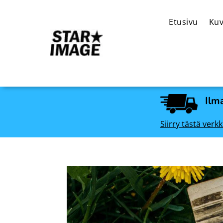
Etusivu
Kuv
Ilma
Siirry tästä ve