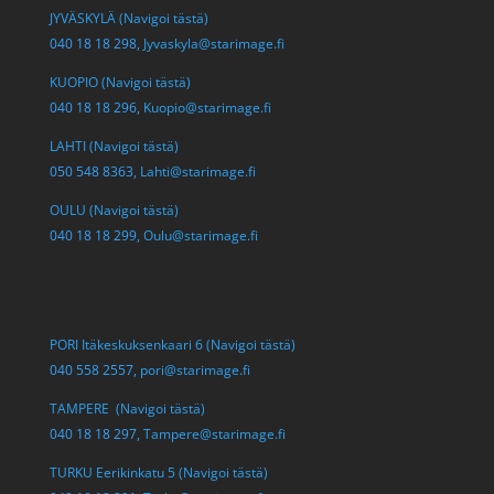
JYVÄSKYLÄ (Navigoi tästä)
040 18 18 298,
Jyvaskyla@starimage.fi
KUOPIO (Navigoi tästä)
040 18 18 296,
Kuopio@starimage.fi
LAHTI (Navigoi tästä)
050 548 8363,
Lahti@starimage.fi
OULU (Navigoi tästä)
040 18 18 299,
Oulu@starimage.fi
PORI Itäkeskuksenkaari 6 (Navigoi tästä)
040 558 2557,
pori@starimage.fi
TAMPERE (Navigoi tästä)
040 18 18 297,
Tampere@starimage.fi
TURKU Eerikinkatu 5 (Navigoi tästä)