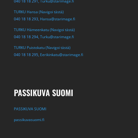
040 18 18 291,
Turku@starimage.fi
TURKU Hansa (Navigoi tästä)
040 18 18 293,
Hansa@starimage.fi
TURKU Hämeenkatu (Navigoi tästä)
040 18 18 294,
Turku@starimage.fi
TURKU Puistokatu (Navigoi tästä)
040 18 18 295,
Eerikinkatu@starimage.fi
PASSIKUVA SUOMI
PASSIKUVA SUOMI
passikuvasuomi.fi