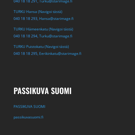
040 18 18 291,
Turku@starimage.fi
TURKU Hansa (Navigoi tästä)
040 18 18 293,
Hansa@starimage.fi
TURKU Hämeenkatu (Navigoi tästä)
040 18 18 294,
Turku@starimage.fi
TURKU Puistokatu (Navigoi tästä)
040 18 18 295,
Eerikinkatu@starimage.fi
PASSIKUVA SUOMI
PASSIKUVA SUOMI
passikuvasuomi.fi