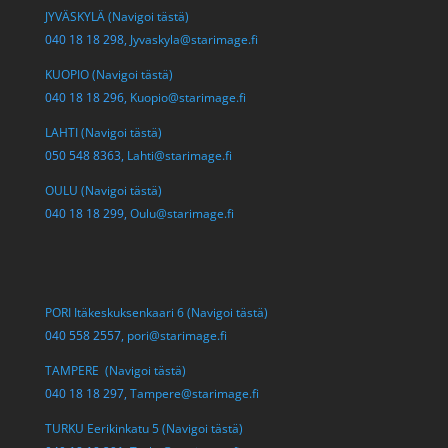
JYVÄSKYLÄ (Navigoi tästä)
040 18 18 298,
Jyvaskyla@starimage.fi
KUOPIO (Navigoi tästä)
040 18 18 296,
Kuopio@starimage.fi
LAHTI (Navigoi tästä)
050 548 8363,
Lahti@starimage.fi
OULU (Navigoi tästä)
040 18 18 299,
Oulu@starimage.fi
PORI Itäkeskuksenkaari 6 (Navigoi tästä)
040 558 2557,
pori@starimage.fi
TAMPERE (Navigoi tästä)
040 18 18 297,
Tampere@starimage.fi
TURKU Eerikinkatu 5 (Navigoi tästä)