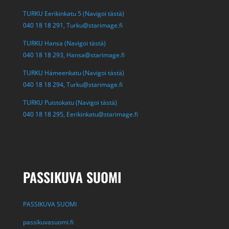
TURKU Eerikinkatu 5 (Navigoi tästä)
040 18 18 291,
Turku@starimage.fi
TURKU Hansa (Navigoi tästä)
040 18 18 293,
Hansa@starimage.fi
TURKU Hämeenkatu (Navigoi tästä)
040 18 18 294,
Turku@starimage.fi
TURKU Puistokatu (Navigoi tästä)
040 18 18 295,
Eerikinkatu@starimage.fi
PASSIKUVA SUOMI
PASSIKUVA SUOMI
passikuvasuomi.fi