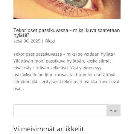
Tekoripset passikuvassa – miksi kuva saatetaan
hylätä?
kesä 30, 2025
|
Blogi
Tekoripset passikuvassa – miksi se voidaan hylätä?
Yllättävän moni passikuva hylätään, koska silmät
eivät näy riittävän selkeästi. Yksi yleinen syy
hylkäykselle on liian runsas tai huomiota herättävä
silmämeikki – erityisesti tekoripset. Vaikka ripset ovat
osa...
Viimeisimmät artikkelit