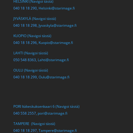
HELSINKI (Navigoi tästä)
040 18 18 290,
Helsinki@starimage.fi
JYVÄSKYLÄ (Navigoi tästä)
040 18 18 298,
Jyvaskyla@starimage.fi
KUOPIO (Navigoi tästä)
040 18 18 296,
Kuopio@starimage.fi
LAHTI (Navigoi tästä)
050 548 8363,
Lahti@starimage.fi
OULU (Navigoi tästä)
040 18 18 299,
Oulu@starimage.fi
PORI Itäkeskuksenkaari 6 (Navigoi tästä)
040 558 2557,
pori@starimage.fi
TAMPERE (Navigoi tästä)
040 18 18 297,
Tampere@starimage.fi