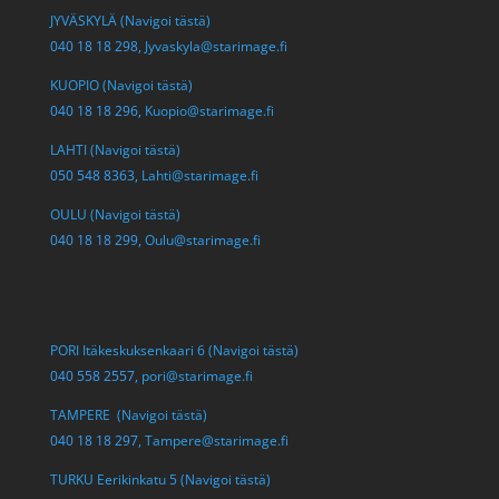
JYVÄSKYLÄ (Navigoi tästä)
040 18 18 298,
Jyvaskyla@starimage.fi
KUOPIO (Navigoi tästä)
040 18 18 296,
Kuopio@starimage.fi
LAHTI (Navigoi tästä)
050 548 8363,
Lahti@starimage.fi
OULU (Navigoi tästä)
040 18 18 299,
Oulu@starimage.fi
PORI Itäkeskuksenkaari 6 (Navigoi tästä)
040 558 2557,
pori@starimage.fi
TAMPERE (Navigoi tästä)
040 18 18 297,
Tampere@starimage.fi
TURKU Eerikinkatu 5 (Navigoi tästä)