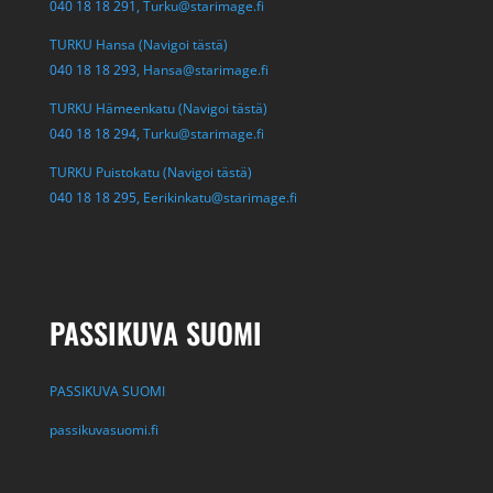
040 18 18 291,
Turku@starimage.fi
TURKU Hansa (Navigoi tästä)
040 18 18 293,
Hansa@starimage.fi
TURKU Hämeenkatu (Navigoi tästä)
040 18 18 294,
Turku@starimage.fi
TURKU Puistokatu (Navigoi tästä)
040 18 18 295,
Eerikinkatu@starimage.fi
PASSIKUVA SUOMI
PASSIKUVA SUOMI
passikuvasuomi.fi