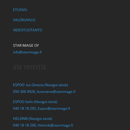
ETUSIVU
VALOKUVAUS
VIDEOTUOTANTO
STAR IMAGE OY
info@starimage.fi
OTA YHTEYTTÄ
ESPOO Iso Omena (Navigoi tästä)
050 306 9926,
Isoomena@starimage.fi
ESPOO Sello (Navigoi tästä)
040 18 18 292,
Espoo@starimage.fi
HELSINKI (Navigoi tästä)
040 18 18 290,
Helsinki@starimage.fi