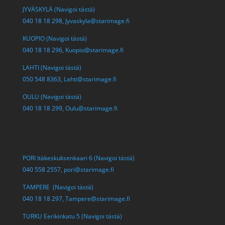
JYVÄSKYLÄ (Navigoi tästä)
040 18 18 298,
Jyvaskyla@starimage.fi
KUOPIO (Navigoi tästä)
040 18 18 296,
Kuopio@starimage.fi
LAHTI (Navigoi tästä)
050 548 8363,
Lahti@starimage.fi
OULU (Navigoi tästä)
040 18 18 299,
Oulu@starimage.fi
PORI Itäkeskuksenkaari 6 (Navigoi tästä)
040 558 2557,
pori@starimage.fi
TAMPERE (Navigoi tästä)
040 18 18 297,
Tampere@starimage.fi
TURKU Eerikinkatu 5 (Navigoi tästä)