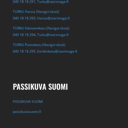
040 18 18 291,
Turku@starimage.fi
TURKU Hansa (Navigoi tästä)
040 18 18 293,
Hansa@starimage.fi
TURKU Hämeenkatu (Navigoi tästä)
040 18 18 294,
Turku@starimage.fi
TURKU Puistokatu (Navigoi tästä)
040 18 18 295,
Eerikinkatu@starimage.fi
PASSIKUVA SUOMI
PASSIKUVA SUOMI
passikuvasuomi.fi