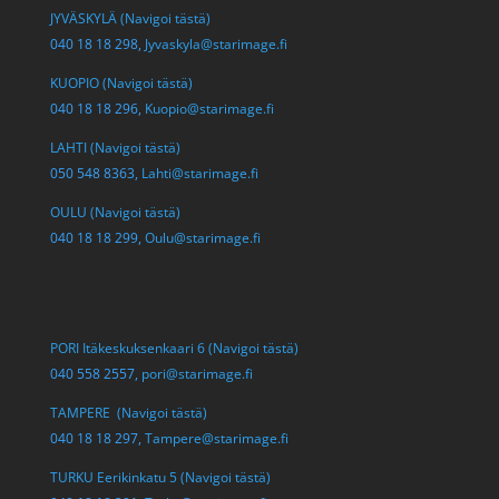
JYVÄSKYLÄ (Navigoi tästä)
040 18 18 298,
Jyvaskyla@starimage.fi
KUOPIO (Navigoi tästä)
040 18 18 296,
Kuopio@starimage.fi
LAHTI (Navigoi tästä)
050 548 8363,
Lahti@starimage.fi
OULU (Navigoi tästä)
040 18 18 299,
Oulu@starimage.fi
PORI Itäkeskuksenkaari 6 (Navigoi tästä)
040 558 2557,
pori@starimage.fi
TAMPERE (Navigoi tästä)
040 18 18 297,
Tampere@starimage.fi
TURKU Eerikinkatu 5 (Navigoi tästä)