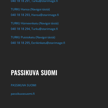
040 18 18 291,
Turku@starimage.fi
TURKU Hansa (Navigoi tästä)
040 18 18 293,
Hansa@starimage.fi
TURKU Hämeenkatu (Navigoi tästä)
040 18 18 294,
Turku@starimage.fi
TURKU Puistokatu (Navigoi tästä)
040 18 18 295,
Eerikinkatu@starimage.fi
PASSIKUVA SUOMI
PASSIKUVA SUOMI
passikuvasuomi.fi