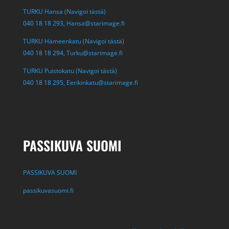
TURKU Hansa (Navigoi tästä)
040 18 18 293,
Hansa@starimage.fi
TURKU Hämeenkatu (Navigoi tästä)
040 18 18 294,
Turku@starimage.fi
TURKU Puistokatu (Navigoi tästä)
040 18 18 295,
Eerikinkatu@starimage.fi
PASSIKUVA SUOMI
PASSIKUVA SUOMI
passikuvasuomi.fi