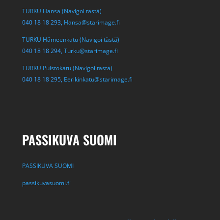
TURKU Hansa (Navigoi tästä)
040 18 18 293,
Hansa@starimage.fi
TURKU Hämeenkatu (Navigoi tästä)
040 18 18 294,
Turku@starimage.fi
TURKU Puistokatu (Navigoi tästä)
040 18 18 295,
Eerikinkatu@starimage.fi
PASSIKUVA SUOMI
PASSIKUVA SUOMI
passikuvasuomi.fi