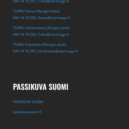
040 18 18 291,
Turku@starimage.fi
TURKU Hansa (Navigoi tästä)
040 18 18 293,
Hansa@starimage.fi
TURKU Hämeenkatu (Navigoi tästä)
040 18 18 294,
Turku@starimage.fi
TURKU Puistokatu (Navigoi tästä)
040 18 18 295,
Eerikinkatu@starimage.fi
PASSIKUVA SUOMI
PASSIKUVA SUOMI
passikuvasuomi.fi