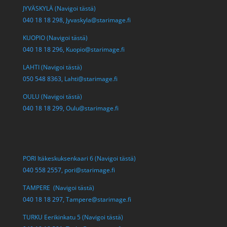
JYVÄSKYLÄ (Navigoi tästä)
040 18 18 298,
Jyvaskyla@starimage.fi
KUOPIO (Navigoi tästä)
040 18 18 296,
Kuopio@starimage.fi
LAHTI (Navigoi tästä)
050 548 8363,
Lahti@starimage.fi
OULU (Navigoi tästä)
040 18 18 299,
Oulu@starimage.fi
PORI Itäkeskuksenkaari 6 (Navigoi tästä)
040 558 2557,
pori@starimage.fi
TAMPERE (Navigoi tästä)
040 18 18 297,
Tampere@starimage.fi
TURKU Eerikinkatu 5 (Navigoi tästä)