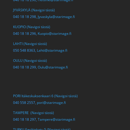
JYVÄSKYLÄ (Navigoi tästä)
040 18 18 298,
Jyvaskyla@starimage.fi
KUOPIO (Navigoi tästä)
040 18 18 296,
Kuopio@starimage.fi
LAHTI (Navigoi tästä)
050 548 8363,
Lahti@starimage.fi
OULU (Navigoi tästä)
040 18 18 299,
Oulu@starimage.fi
PORI Itäkeskuksenkaari 6 (Navigoi tästä)
040 558 2557,
pori@starimage.fi
TAMPERE (Navigoi tästä)
040 18 18 297,
Tampere@starimage.fi
TURKU Eerikinkatu 5 (Navigoi tästä)