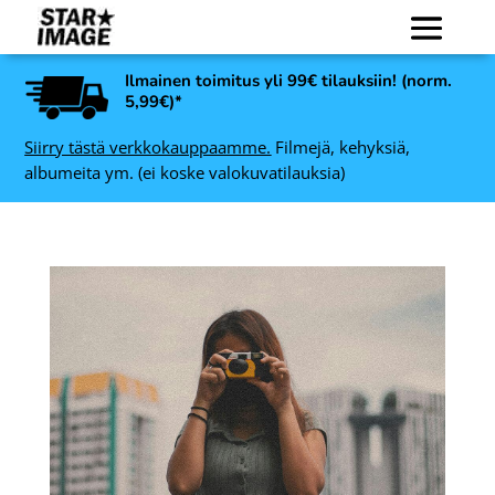
Ilmainen toimitus yli 99€ tilauksiin! (norm.
5,99€)*
Siirry tästä verkkokauppaamme.
Filmejä, kehyksiä,
albumeita ym. (ei koske valokuvatilauksia)
Agfaphoto Color 400 135,