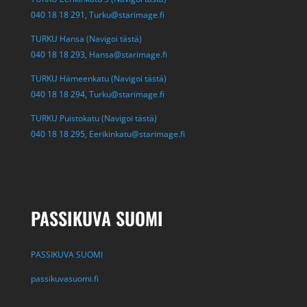
040 18 18 291,
Turku@starimage.fi
TURKU Hansa (Navigoi tästä)
040 18 18 293,
Hansa@starimage.fi
TURKU Hämeenkatu (Navigoi tästä)
040 18 18 294,
Turku@starimage.fi
TURKU Puistokatu (Navigoi tästä)
040 18 18 295,
Eerikinkatu@starimage.fi
PASSIKUVA SUOMI
PASSIKUVA SUOMI
passikuvasuomi.fi