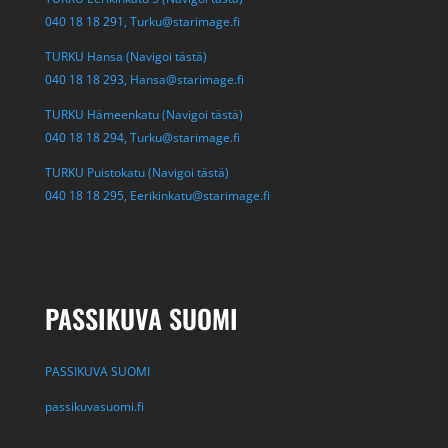
040 18 18 291,
Turku@starimage.fi
TURKU Hansa (Navigoi tästä)
040 18 18 293,
Hansa@starimage.fi
TURKU Hämeenkatu (Navigoi tästä)
040 18 18 294,
Turku@starimage.fi
TURKU Puistokatu (Navigoi tästä)
040 18 18 295,
Eerikinkatu@starimage.fi
PASSIKUVA SUOMI
PASSIKUVA SUOMI
passikuvasuomi.fi