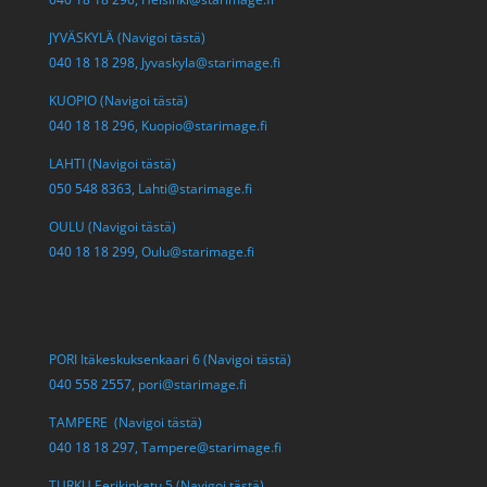
JYVÄSKYLÄ (Navigoi tästä)
040 18 18 298,
Jyvaskyla@starimage.fi
KUOPIO (Navigoi tästä)
040 18 18 296,
Kuopio@starimage.fi
LAHTI (Navigoi tästä)
050 548 8363,
Lahti@starimage.fi
OULU (Navigoi tästä)
040 18 18 299,
Oulu@starimage.fi
PORI Itäkeskuksenkaari 6 (Navigoi tästä)
040 558 2557,
pori@starimage.fi
TAMPERE (Navigoi tästä)
040 18 18 297,
Tampere@starimage.fi
TURKU Eerikinkatu 5 (Navigoi tästä)