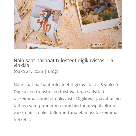
Näin saat parhaat tulosteet digikuvistasi – 5
vinkkiä
touko 21, 2025
|
Blogi
Näin saat parhaat tulosteet digikuvistasi – 5 vinkkiä
Digikuvien tulostus on loistava tapa säilyttää
tärkeimmät muistot näkyvästi. Digikuvat jäävät usein
talteen vain puhelimen muistiin tai pilvipalveluun,
vaikka niissä olisi tallennettuna elämäsi tärkeimmät
hetket:...