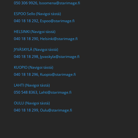
050 306 9926,
Isoomena@starimage.fi
ESPOO Sello (Navigoi tästä)
040 18 18 292,
Espoo@starimage.fi
HELSINKI (Navigoi tästä)
040 18 18 290,
Helsinki@starimage.fi
JYVÄSKYLÄ (Navigoi tästä)
040 18 18 298,
Jyvaskyla@starimage.fi
KUOPIO (Navigoi tästä)
040 18 18 296,
Kuopio@starimage.fi
LAHTI (Navigoi tästä)
050 548 8363,
Lahti@starimage.fi
OULU (Navigoi tästä)
040 18 18 299,
Oulu@starimage.fi