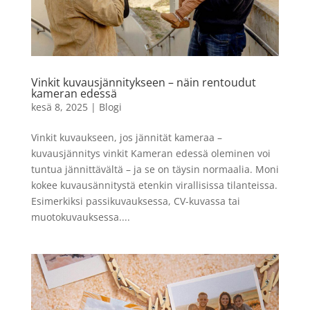
Vinkit kuvausjännitykseen – näin rentoudut
kameran edessä
kesä 8, 2025
|
Blogi
Vinkit kuvaukseen, jos jännität kameraa –
kuvausjännitys vinkit Kameran edessä oleminen voi
tuntua jännittävältä – ja se on täysin normaalia. Moni
kokee kuvausännitystä etenkin virallisissa tilanteissa.
Esimerkiksi passikuvauksessa, CV-kuvassa tai
muotokuvauksessa....