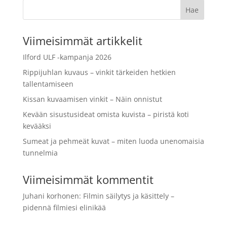
Viimeisimmät artikkelit
Ilford ULF -kampanja 2026
Rippijuhlan kuvaus – vinkit tärkeiden hetkien
tallentamiseen
Kissan kuvaamisen vinkit – Näin onnistut
Kevään sisustusideat omista kuvista – piristä koti
kevääksi
Sumeat ja pehmeät kuvat – miten luoda unenomaisia
tunnelmia
Viimeisimmät kommentit
Juhani korhonen
:
Filmin säilytys ja käsittely –
pidennä filmiesi elinikää