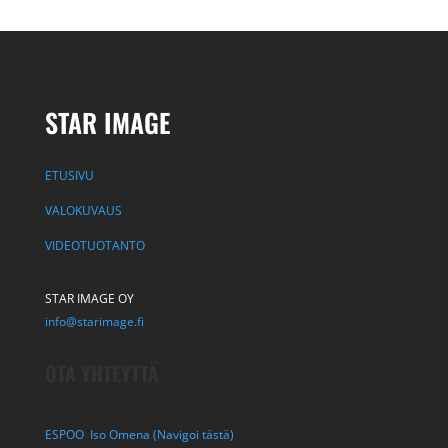
STAR IMAGE
ETUSIVU
VALOKUVAUS
VIDEOTUOTANTO
STAR IMAGE OY
info@starimage.fi
OTA YHTEYTTÄ
ESPOO Iso Omena (Navigoi tästä)