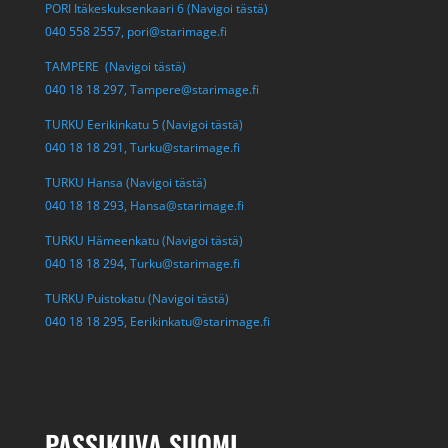
PORI Itäkeskuksenkaari 6 (Navigoi tästä)
040 558 2557,
pori@starimage.fi
TAMPERE (Navigoi tästä)
040 18 18 297,
Tampere@starimage.fi
TURKU Eerikinkatu 5 (Navigoi tästä)
040 18 18 291,
Turku@starimage.fi
TURKU Hansa (Navigoi tästä)
040 18 18 293,
Hansa@starimage.fi
TURKU Hämeenkatu (Navigoi tästä)
040 18 18 294,
Turku@starimage.fi
TURKU Puistokatu (Navigoi tästä)
040 18 18 295,
Eerikinkatu@starimage.fi
PASSIKUVA SUOMI