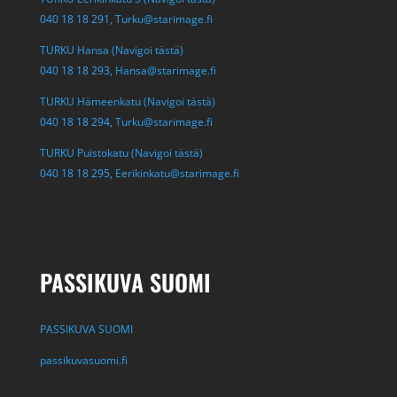
040 18 18 291,
Turku@starimage.fi
TURKU Hansa (Navigoi tästä)
040 18 18 293,
Hansa@starimage.fi
TURKU Hämeenkatu (Navigoi tästä)
040 18 18 294,
Turku@starimage.fi
TURKU Puistokatu (Navigoi tästä)
040 18 18 295,
Eerikinkatu@starimage.fi
PASSIKUVA SUOMI
PASSIKUVA SUOMI
passikuvasuomi.fi