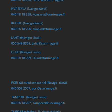
JYVÄSKYLÄ (Navigoi tästä)
040 18 18 298,
Jyvaskyla@starimage.fi
KUOPIO (Navigoi tästä)
040 18 18 296,
Kuopio@starimage.fi
LAHTI (Navigoi tästä)
050 548 8363,
Lahti@starimage.fi
OULU (Navigoi tästä)
040 18 18 299,
Oulu@starimage.fi
PORI Itäkeskuksenkaari 6 (Navigoi tästä)
040 558 2557,
pori@starimage.fi
TAMPERE (Navigoi tästä)
040 18 18 297,
Tampere@starimage.fi
TURKU Eerikinkatu 5 (Navigoi tästä)