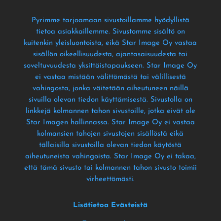
Pyrimme tarjoamaan sivustoillamme hyödyllistä
tietoa asiakkaillemme
. Sivustomme sisältö on
kuitenkin yleisluontoista
, eikä Star Image Oy vastaa
sisällön oikeellisuudesta
, ajantasaisuudesta tai
soveltuvuudesta yksittäistapaukseen
. Star Image Oy
ei vastaa mistään välittömästä tai välillisestä
vahingosta
, jonka väitetään aiheutuneen näillä
sivuilla olevan tiedon käyttämisestä
. Sivustolla on
linkkejä kolmannen tahon sivustoille
, jotka eivät ole
Star Imagen hallinnassa
. Star Image Oy ei vastaa
kolmansien tahojen sivustojen sisällöstä eikä
tällaisilla sivustoilla olevan tiedon käytöstä
aiheutuneista vahingoista
. Star Image Oy ei takaa
,
että tämä sivusto tai kolmannen tahon sivusto toimii
virheettömästi
.
Lisätietoa Evästeistä