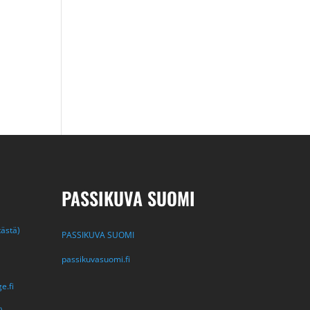
PASSIKUVA SUOMI
tästä)
PASSIKUVA SUOMI
passikuvasuomi.fi
e.fi