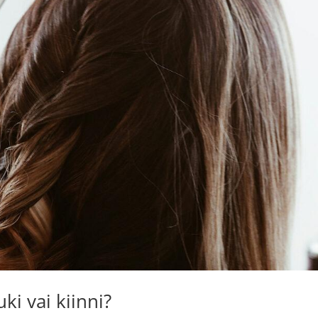
i vai kiinni?