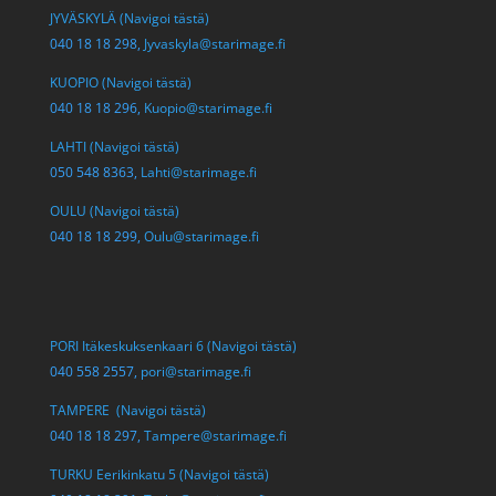
JYVÄSKYLÄ (Navigoi tästä)
040 18 18 298,
Jyvaskyla@starimage.fi
KUOPIO (Navigoi tästä)
040 18 18 296,
Kuopio@starimage.fi
LAHTI (Navigoi tästä)
050 548 8363,
Lahti@starimage.fi
OULU (Navigoi tästä)
040 18 18 299,
Oulu@starimage.fi
PORI Itäkeskuksenkaari 6 (Navigoi tästä)
040 558 2557,
pori@starimage.fi
TAMPERE (Navigoi tästä)
040 18 18 297,
Tampere@starimage.fi
TURKU Eerikinkatu 5 (Navigoi tästä)