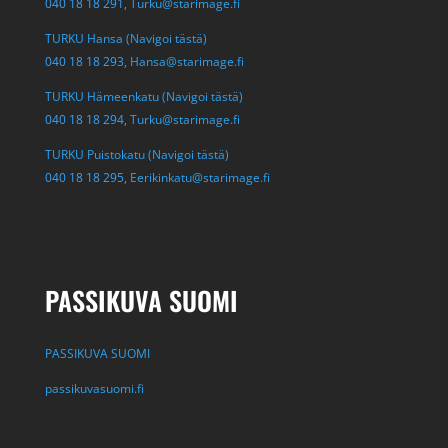
040 18 18 291,
Turku@starimage.fi
TURKU Hansa (Navigoi tästä)
040 18 18 293,
Hansa@starimage.fi
TURKU Hämeenkatu (Navigoi tästä)
040 18 18 294,
Turku@starimage.fi
TURKU Puistokatu (Navigoi tästä)
040 18 18 295,
Eerikinkatu@starimage.fi
PASSIKUVA SUOMI
PASSIKUVA SUOMI
passikuvasuomi.fi