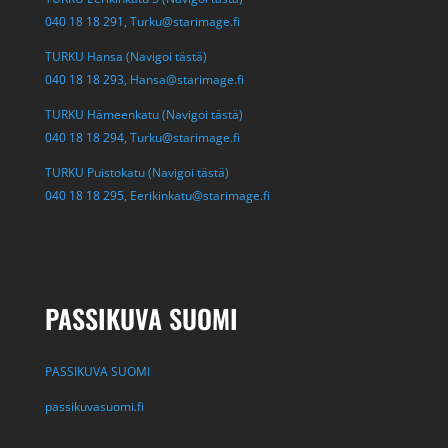
040 18 18 291,
Turku@starimage.fi
TURKU Hansa (Navigoi tästä)
040 18 18 293,
Hansa@starimage.fi
TURKU Hämeenkatu (Navigoi tästä)
040 18 18 294,
Turku@starimage.fi
TURKU Puistokatu (Navigoi tästä)
040 18 18 295,
Eerikinkatu@starimage.fi
PASSIKUVA SUOMI
PASSIKUVA SUOMI
passikuvasuomi.fi