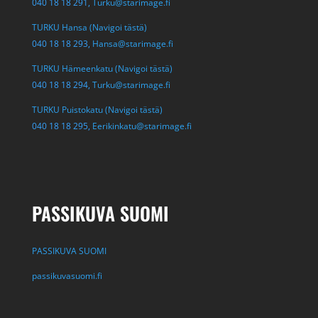
040 18 18 291,
Turku@starimage.fi
TURKU Hansa (Navigoi tästä)
040 18 18 293,
Hansa@starimage.fi
TURKU Hämeenkatu (Navigoi tästä)
040 18 18 294,
Turku@starimage.fi
TURKU Puistokatu (Navigoi tästä)
040 18 18 295,
Eerikinkatu@starimage.fi
PASSIKUVA SUOMI
PASSIKUVA SUOMI
passikuvasuomi.fi