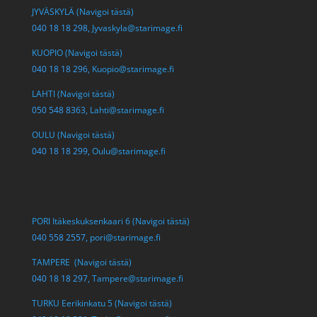
JYVÄSKYLÄ (Navigoi tästä)
040 18 18 298,
Jyvaskyla@starimage.fi
KUOPIO (Navigoi tästä)
040 18 18 296,
Kuopio@starimage.fi
LAHTI (Navigoi tästä)
050 548 8363,
Lahti@starimage.fi
OULU (Navigoi tästä)
040 18 18 299,
Oulu@starimage.fi
PORI Itäkeskuksenkaari 6 (Navigoi tästä)
040 558 2557,
pori@starimage.fi
TAMPERE (Navigoi tästä)
040 18 18 297,
Tampere@starimage.fi
TURKU Eerikinkatu 5 (Navigoi tästä)