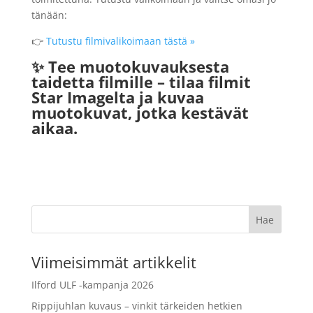
tänään:
👉
Tutustu filmivalikoimaan tästä »
✨ Tee muotokuvauksesta
taidetta filmille – tilaa filmit
Star Imagelta ja kuvaa
muotokuvat, jotka kestävät
aikaa.
Viimeisimmät artikkelit
Ilford ULF -kampanja 2026
Rippijuhlan kuvaus – vinkit tärkeiden hetkien