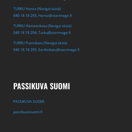
TURKU Hansa (Navigoi tästä)
040 18 18 293,
Hansa@starimage.fi
TURKU Hämeenkatu (Navigoi tästä)
040 18 18 294,
Turku@starimage.fi
TURKU Puistokatu (Navigoi tästä)
040 18 18 295,
Eerikinkatu@starimage.fi
PASSIKUVA SUOMI
PASSIKUVA SUOMI
passikuvasuomi.fi