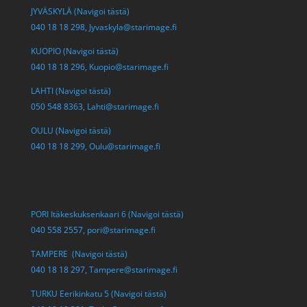
JYVÄSKYLÄ (Navigoi tästä)
040 18 18 298,
Jyvaskyla@starimage.fi
KUOPIO (Navigoi tästä)
040 18 18 296,
Kuopio@starimage.fi
LAHTI (Navigoi tästä)
050 548 8363,
Lahti@starimage.fi
OULU (Navigoi tästä)
040 18 18 299,
Oulu@starimage.fi
PORI Itäkeskuksenkaari 6 (Navigoi tästä)
040 558 2557,
pori@starimage.fi
TAMPERE (Navigoi tästä)
040 18 18 297,
Tampere@starimage.fi
TURKU Eerikinkatu 5 (Navigoi tästä)