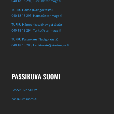
040 18 18 291,
Turku@starimage.fi
TURKU Hansa (Navigoi tästä)
040 18 18 293,
Hansa@starimage.fi
TURKU Hämeenkatu (Navigoi tästä)
040 18 18 294,
Turku@starimage.fi
TURKU Puistokatu (Navigoi tästä)
040 18 18 295,
Eerikinkatu@starimage.fi
PASSIKUVA SUOMI
PASSIKUVA SUOMI
passikuvasuomi.fi