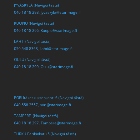
JYVÄSKYLÄ (Navigoi tästä)
040 18 18 298,
Jyvaskyla@starimage.fi
KUOPIO (Navigoi tästä)
040 18 18 296,
Kuopio@starimage.fi
LAHTI (Navigoi tästä)
050 548 8363,
Lahti@starimage.fi
OULU (Navigoi tästä)
040 18 18 299,
Oulu@starimage.fi
PORI Itäkeskuksenkaari 6 (Navigoi tästä)
040 558 2557,
pori@starimage.fi
TAMPERE (Navigoi tästä)
040 18 18 297,
Tampere@starimage.fi
TURKU Eerikinkatu 5 (Navigoi tästä)