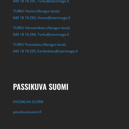
040 18 18 291,
Turku@starimage.fi
TURKU Hansa (Navigoi tästä)
040 18 18 293,
Hansa@starimage.fi
TURKU Hämeenkatu (Navigoi tästä)
040 18 18 294,
Turku@starimage.fi
TURKU Puistokatu (Navigoi tästä)
040 18 18 295,
Eerikinkatu@starimage.fi
PASSIKUVA SUOMI
PASSIKUVA SUOMI
passikuvasuomi.fi