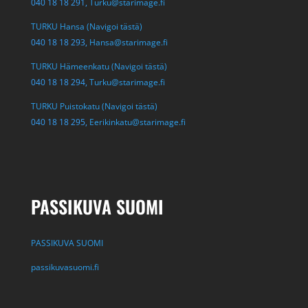
040 18 18 291,
Turku@starimage.fi
TURKU Hansa (Navigoi tästä)
040 18 18 293,
Hansa@starimage.fi
TURKU Hämeenkatu (Navigoi tästä)
040 18 18 294,
Turku@starimage.fi
TURKU Puistokatu (Navigoi tästä)
040 18 18 295,
Eerikinkatu@starimage.fi
PASSIKUVA SUOMI
PASSIKUVA SUOMI
passikuvasuomi.fi