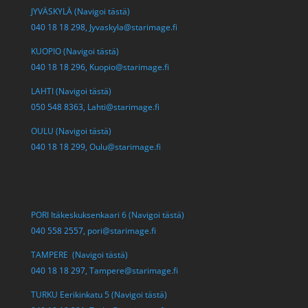
JYVÄSKYLÄ (Navigoi tästä)
040 18 18 298,
Jyvaskyla@starimage.fi
KUOPIO (Navigoi tästä)
040 18 18 296,
Kuopio@starimage.fi
LAHTI (Navigoi tästä)
050 548 8363,
Lahti@starimage.fi
OULU (Navigoi tästä)
040 18 18 299,
Oulu@starimage.fi
PORI Itäkeskuksenkaari 6 (Navigoi tästä)
040 558 2557,
pori@starimage.fi
TAMPERE (Navigoi tästä)
040 18 18 297,
Tampere@starimage.fi
TURKU Eerikinkatu 5 (Navigoi tästä)