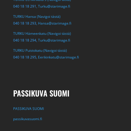
040 18 18 291,
Turku@starimage.fi
TURKU Hansa (Navigoi tästä)
040 18 18 293,
Hansa@starimage.fi
TURKU Hämeenkatu (Navigoi tästä)
040 18 18 294,
Turku@starimage.fi
TURKU Puistokatu (Navigoi tästä)
040 18 18 295,
Eerikinkatu@starimage.fi
PASSIKUVA SUOMI
PASSIKUVA SUOMI
passikuvasuomi.fi