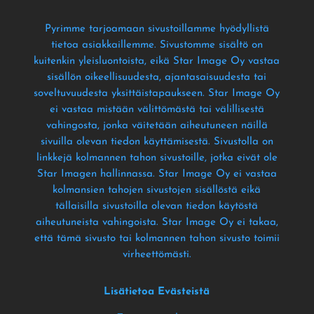
Pyrimme tarjoamaan sivustoillamme hyödyllistä
tietoa asiakkaillemme
. Sivustomme sisältö on
kuitenkin yleisluontoista
, eikä Star Image Oy vastaa
sisällön oikeellisuudesta
, ajantasaisuudesta tai
soveltuvuudesta yksittäistapaukseen
. Star Image Oy
ei vastaa mistään välittömästä tai välillisestä
vahingosta
, jonka väitetään aiheutuneen näillä
sivuilla olevan tiedon käyttämisestä
. Sivustolla on
linkkejä kolmannen tahon sivustoille
, jotka eivät ole
Star Imagen hallinnassa
. Star Image Oy ei vastaa
kolmansien tahojen sivustojen sisällöstä eikä
tällaisilla sivustoilla olevan tiedon käytöstä
aiheutuneista vahingoista
. Star Image Oy ei takaa
,
että tämä sivusto tai kolmannen tahon sivusto toimii
virheettömästi
.
Lisätietoa Evästeistä