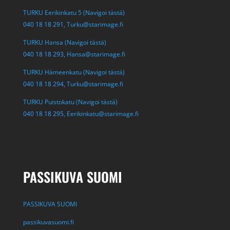
TURKU Eerikinkatu 5 (Navigoi tästä)
040 18 18 291,
Turku@starimage.fi
TURKU Hansa (Navigoi tästä)
040 18 18 293,
Hansa@starimage.fi
TURKU Hämeenkatu (Navigoi tästä)
040 18 18 294,
Turku@starimage.fi
TURKU Puistokatu (Navigoi tästä)
040 18 18 295,
Eerikinkatu@starimage.fi
PASSIKUVA SUOMI
PASSIKUVA SUOMI
passikuvasuomi.fi