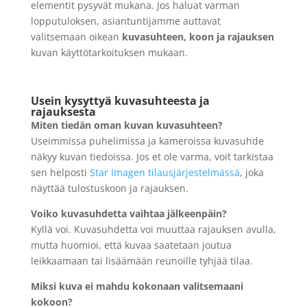
elementit pysyvät mukana. Jos haluat varman
lopputuloksen, asiantuntijamme auttavat
valitsemaan oikean
kuvasuhteen, koon ja rajauksen
kuvan käyttötarkoituksen mukaan.
Usein kysyttyä kuvasuhteesta ja
rajauksesta
Miten tiedän oman kuvan kuvasuhteen?
Useimmissa puhelimissa ja kameroissa kuvasuhde
näkyy kuvan tiedoissa. Jos et ole varma, voit tarkistaa
sen helposti
Star Imagen tilausjärjestelmässä
, joka
näyttää tulostuskoon ja rajauksen.
Voiko kuvasuhdetta vaihtaa jälkeenpäin?
Kyllä voi. Kuvasuhdetta voi muuttaa rajauksen avulla,
mutta huomioi, että kuvaa saatetaan joutua
leikkaamaan tai lisäämään reunoille tyhjää tilaa.
Miksi kuva ei mahdu kokonaan valitsemaani
kokoon?