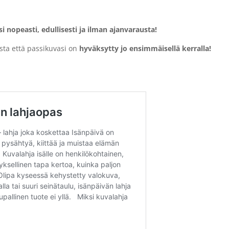
i nopeasti, edullisesti ja ilman ajanvarausta!
sta että passikuvasi on
hyväksytty jo ensimmäisellä kerralla!