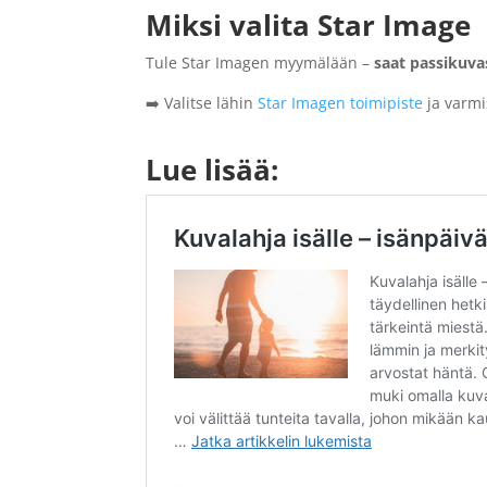
Miksi valita Star Image
Tule Star Imagen myymälään –
saat passikuvas
➡️ Valitse lähin
Star Imagen toimipiste
ja varmi
Lue lisää: