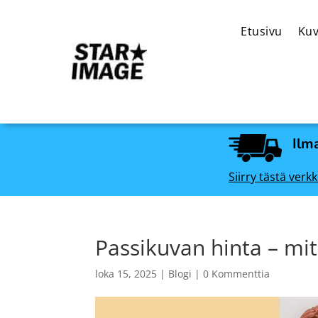
Etusivu
Kuv
Ilma
Siirry tästä ve
Passikuvan hinta – mit
loka 15, 2025
|
Blogi
|
0 Kommenttia