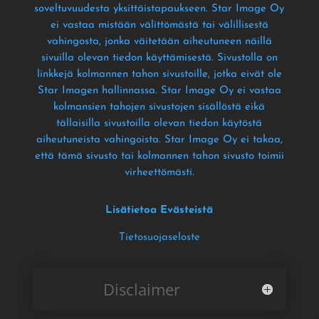
soveltuvuudesta yksittäistapaukseen
. Star Image Oy
ei vastaa mistään välittömästä tai välillisestä
vahingosta
, jonka väitetään aiheutuneen näillä
sivuilla olevan tiedon käyttämisestä
. Sivustolla on
linkkejä kolmannen tahon sivustoille
, jotka eivät ole
Star Imagen hallinnassa
. Star Image Oy ei vastaa
kolmansien tahojen sivustojen sisällöstä eikä
tällaisilla sivustoilla olevan tiedon käytöstä
aiheutuneista vahingoista
. Star Image Oy ei takaa
,
että tämä sivusto tai kolmannen tahon sivusto toimii
virheettömästi
.
Lisätietoa Evästeistä
Tietosuojaseloste
Disclaimer