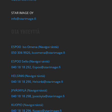
STAR IMAGE OY
info@starimage.fi
OTA YHTEYTTÄ
ESPOO Iso Omena (Navigoi tästä)
050 306 9926,
Isoomena@starimage.fi
ESPOO Sello (Navigoi tästä)
040 18 18 292,
Espoo@starimage.fi
HELSINKI (Navigoi tästä)
040 18 18 290,
Helsinki@starimage.fi
JYVÄSKYLÄ (Navigoi tästä)
040 18 18 298,
Jyvaskyla@starimage.fi
KUOPIO (Navigoi tästä)
040 18 18 296,
Kuopio@starimage.fi