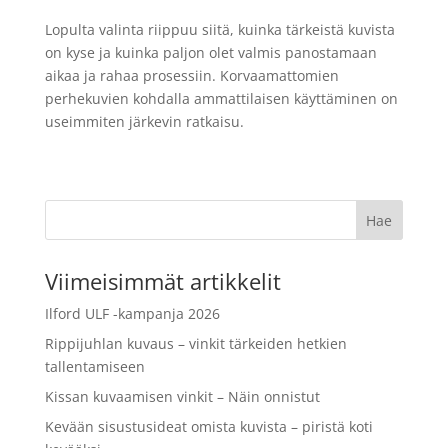
Lopulta valinta riippuu siitä, kuinka tärkeistä kuvista
on kyse ja kuinka paljon olet valmis panostamaan
aikaa ja rahaa prosessiin. Korvaamattomien
perhekuvien kohdalla ammattilaisen käyttäminen on
useimmiten järkevin ratkaisu.
Viimeisimmät artikkelit
Ilford ULF -kampanja 2026
Rippijuhlan kuvaus – vinkit tärkeiden hetkien
tallentamiseen
Kissan kuvaamisen vinkit – Näin onnistut
Kevään sisustusideat omista kuvista – piristä koti