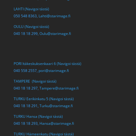
LAHTI (Navigoi tästä)
050 548 8363,
Lahti@starimage.fi
OULU (Navigoi tästä)
040 18 18 299,
Oulu@starimage.fi
PORI Itäkeskuksenkaari 6 (Navigoi tästä)
040 558 2557,
pori@starimage.fi
TAMPERE (Navigoi tästä)
040 18 18 297,
Tampere@starimage.fi
TURKU Eerikinkatu 5 (Navigoi tästä)
040 18 18 291,
Turku@starimage.fi
TURKU Hansa (Navigoi tästä)
040 18 18 293,
Hansa@starimage.fi
TURKU Hämeenkatu (Navigoi tästä)