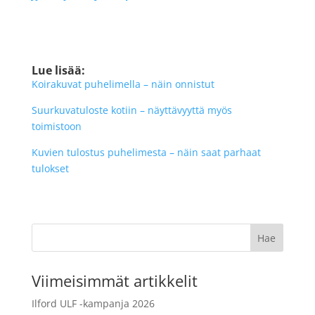
Lue lisää:
Koirakuvat puhelimella – näin onnistut
Suurkuvatuloste kotiin – näyttävyyttä myös
toimistoon
Kuvien tulostus puhelimesta – näin saat parhaat
tulokset
Viimeisimmät artikkelit
Ilford ULF -kampanja 2026