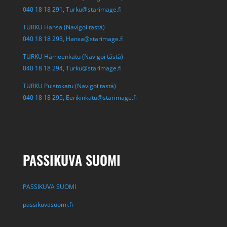
040 18 18 291,
Turku@starimage.fi
TURKU Hansa (Navigoi tästä)
040 18 18 293,
Hansa@starimage.fi
TURKU Hämeenkatu (Navigoi tästä)
040 18 18 294,
Turku@starimage.fi
TURKU Puistokatu (Navigoi tästä)
040 18 18 295,
Eerikinkatu@starimage.fi
PASSIKUVA SUOMI
PASSIKUVA SUOMI
passikuvasuomi.fi