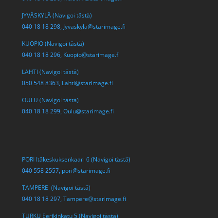
JYVÄSKYLÄ (Navigoi tästä)
040 18 18 298,
Jyvaskyla@starimage.fi
KUOPIO (Navigoi tästä)
040 18 18 296,
Kuopio@starimage.fi
LAHTI (Navigoi tästä)
050 548 8363,
Lahti@starimage.fi
OULU (Navigoi tästä)
040 18 18 299,
Oulu@starimage.fi
PORI Itäkeskuksenkaari 6 (Navigoi tästä)
040 558 2557,
pori@starimage.fi
TAMPERE (Navigoi tästä)
040 18 18 297,
Tampere@starimage.fi
TURKU Eerikinkatu 5 (Navigoi tästä)