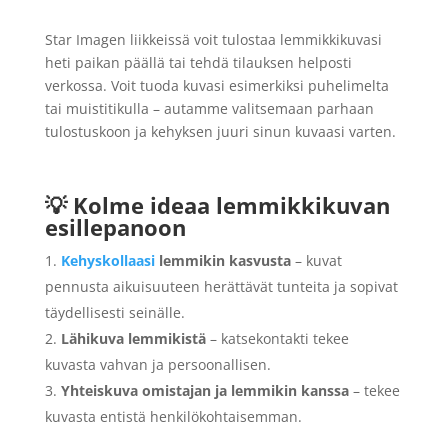
Star Imagen liikkeissä voit tulostaa lemmikkikuvasi
heti paikan päällä tai tehdä tilauksen helposti
verkossa. Voit tuoda kuvasi esimerkiksi puhelimelta
tai muistitikulla – autamme valitsemaan parhaan
tulostuskoon ja kehyksen juuri sinun kuvaasi varten.
💡 Kolme ideaa lemmikkikuvan
esillepanoon
Kehyskollaasi
lemmikin kasvusta
– kuvat
pennusta aikuisuuteen herättävät tunteita ja sopivat
täydellisesti seinälle.
Lähikuva lemmikistä
– katsekontakti tekee
kuvasta vahvan ja persoonallisen.
Yhteiskuva omistajan ja lemmikin kanssa
– tekee
kuvasta entistä henkilökohtaisemman.