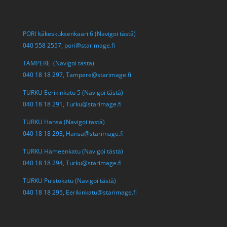
PORI Itäkeskuksenkaari 6 (Navigoi tästä)
040 558 2557,
pori@starimage.fi
TAMPERE (Navigoi tästä)
040 18 18 297,
Tampere@starimage.fi
TURKU Eerikinkatu 5 (Navigoi tästä)
040 18 18 291,
Turku@starimage.fi
TURKU Hansa (Navigoi tästä)
040 18 18 293,
Hansa@starimage.fi
TURKU Hämeenkatu (Navigoi tästä)
040 18 18 294,
Turku@starimage.fi
TURKU Puistokatu (Navigoi tästä)
040 18 18 295,
Eerikinkatu@starimage.fi