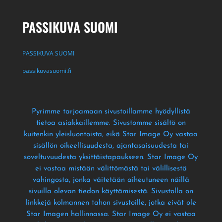
PASSIKUVA SUOMI
PASSIKUVA SUOMI
passikuvasuomi.fi
Pyrimme tarjoamaan sivustoillamme hyödyllistä
tietoa asiakkaillemme
. Sivustomme sisältö on
kuitenkin yleisluontoista
, eikä Star Image Oy vastaa
sisällön oikeellisuudesta
, ajantasaisuudesta tai
soveltuvuudesta yksittäistapaukseen
. Star Image Oy
ei vastaa mistään välittömästä tai välillisestä
vahingosta
, jonka väitetään aiheutuneen näillä
sivuilla olevan tiedon käyttämisestä
. Sivustolla on
linkkejä kolmannen tahon sivustoille
, jotka eivät ole
Star Imagen hallinnassa
. Star Image Oy ei vastaa