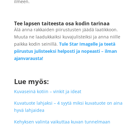
ilmeen.
Tee lapsen taiteesta osa kodin tarinaa
Älä anna rakkaiden piirustusten jäädä laatikkoon.
Muuta ne laadukkaiksi kuvajulisteiksi ja anna niille
paikka kodin seinillä.
Tule Star Imagelle ja teetä
piirustus julisteeksi helposti ja nopeasti – ilman
ajanvarausta!
Lue myös:
Kuvaseinä kotiin – vinkit ja ideat
Kuvatuote lahjaksi – 4 syytä miksi kuvatuote on aina
hyvä lahjaidea
Kehyksen valinta vaikuttaa kuvan tunnelmaan