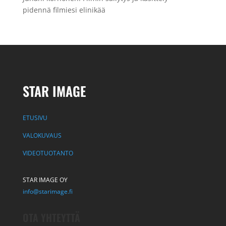
pidennä filmiesi elinikää
STAR IMAGE
ETUSIVU
VALOKUVAUS
VIDEOTUOTANTO
STAR IMAGE OY
info@starimage.fi
OTA YHTEYTTÄ